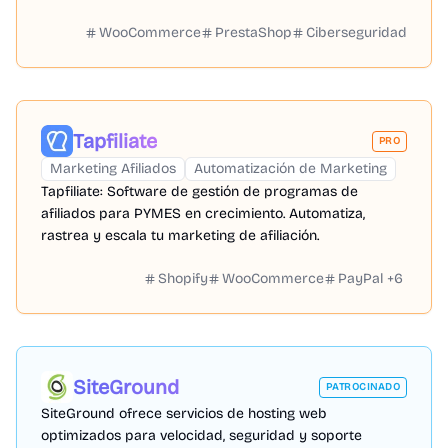
WooCommerce
PrestaShop
Ciberseguridad
Tapfiliate
PRO
Marketing Afiliados
Automatización de Marketing
Tapfiliate: Software de gestión de programas de
afiliados para PYMES en crecimiento. Automatiza,
rastrea y escala tu marketing de afiliación.
Shopify
WooCommerce
PayPal
+
6
SiteGround
PATROCINADO
SiteGround ofrece servicios de hosting web
optimizados para velocidad, seguridad y soporte