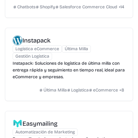
Chatbots
Shopify
Salesforce Commerce Cloud
+
14
Instapack
Logística eCommerce
Última Milla
Gestión Logística
Instapack: Soluciones de logística de última milla con
entrega rápida y seguimiento en tiempo real, ideal para
eCommerce y empresas.
Última Milla
Logística
eCommerce
+
8
Easymailing
Automatización de Marketing