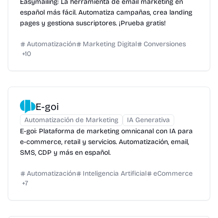
Easymailing: La herramienta de email marketing en
español más fácil. Automatiza campañas, crea landing
pages y gestiona suscriptores. ¡Prueba gratis!
Automatización
Marketing Digital
Conversiones
+
10
E-goi
Automatización de Marketing
IA Generativa
E-goi: Plataforma de marketing omnicanal con IA para
e-commerce, retail y servicios. Automatización, email,
SMS, CDP y más en español.
Automatización
Inteligencia Artificial
eCommerce
+
7