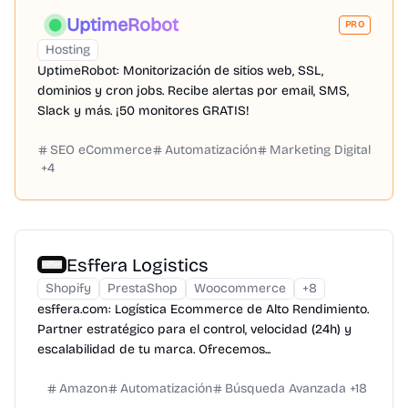
UptimeRobot
PRO
Hosting
UptimeRobot: Monitorización de sitios web, SSL,
dominios y cron jobs. Recibe alertas por email, SMS,
Slack y más. ¡50 monitores GRATIS!
SEO eCommerce
Automatización
Marketing Digital
+
4
Esffera Logistics
Shopify
PrestaShop
Woocommerce
+
8
esffera.com: Logística Ecommerce de Alto Rendimiento.
Partner estratégico para el control, velocidad (24h) y
escalabilidad de tu marca. Ofrecemos...
Amazon
Automatización
Búsqueda Avanzada
+
18