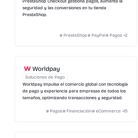
PrestaShop Checkout gestiona pagos, aumenta la
seguridad y las conversiones en tu tienda
PrestaShop.
PrestaShop
PayPal
Pagos
+
2
Worldpay
Soluciones de Pago
Worldpay impulsa el comercio global con tecnología
de pago y experiencia para empresas de todos los
tamaños, optimizando transacciones y seguridad.
Pagos
Financiación
eCommerce
+
15