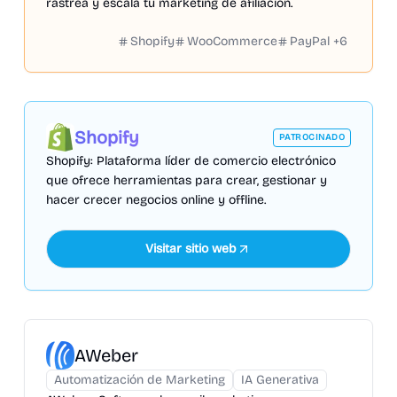
rastrea y escala tu marketing de afiliación.
Shopify
WooCommerce
PayPal
+
6
Shopify
PATROCINADO
Shopify: Plataforma líder de comercio electrónico
que ofrece herramientas para crear, gestionar y
hacer crecer negocios online y offline.
Visitar sitio web
AWeber
Automatización de Marketing
IA Generativa