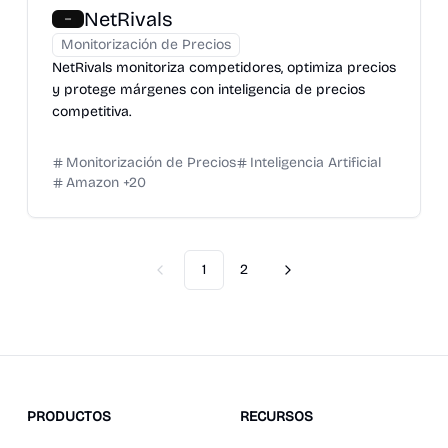
NetRivals
Monitorización de Precios
NetRivals monitoriza competidores, optimiza precios
y protege márgenes con inteligencia de precios
competitiva.
Monitorización de Precios
Inteligencia Artificial
Amazon
+
20
1
2
Previous
Next
PRODUCTOS
RECURSOS