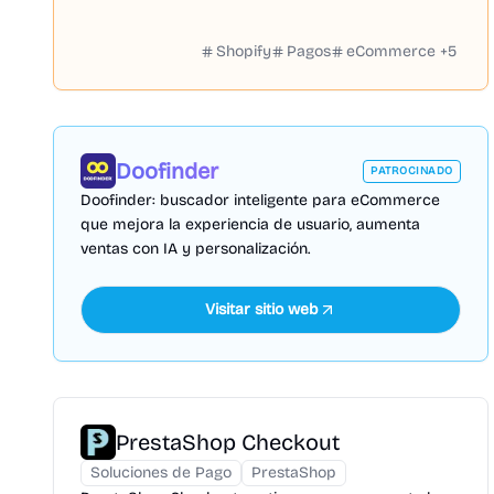
Shopify
Pagos
eCommerce
+
5
Doofinder
PATROCINADO
Doofinder: buscador inteligente para eCommerce
que mejora la experiencia de usuario, aumenta
ventas con IA y personalización.
Visitar sitio web
PrestaShop Checkout
Soluciones de Pago
PrestaShop