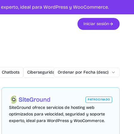
te experto, ideal para WordPress y WooCommerce.
Iniciar sesión
Chatbots
Ciberseguridad
Ordenar por Fecha (desc)
commercetools
Conversiones
SiteGround
PATROCINADO
SiteGround ofrece servicios de hosting web
optimizados para velocidad, seguridad y soporte
experto, ideal para WordPress y WooCommerce.