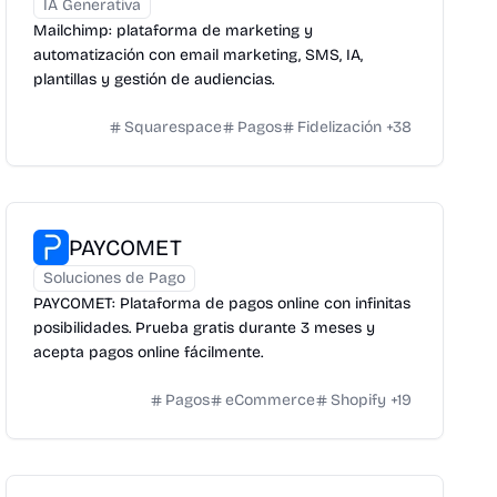
IA Generativa
Mailchimp: plataforma de marketing y
automatización con email marketing, SMS, IA,
plantillas y gestión de audiencias.
Squarespace
Pagos
Fidelización
+
38
PAYCOMET
Soluciones de Pago
PAYCOMET: Plataforma de pagos online con infinitas
posibilidades. Prueba gratis durante 3 meses y
acepta pagos online fácilmente.
Pagos
eCommerce
Shopify
+
19