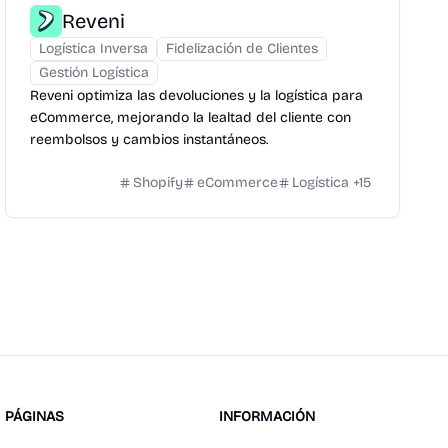
Reveni
Logística Inversa
Fidelización de Clientes
Gestión Logística
Reveni optimiza las devoluciones y la logística para
eCommerce, mejorando la lealtad del cliente con
reembolsos y cambios instantáneos.
Shopify
eCommerce
Logística
+
15
PÁGINAS
INFORMACIÓN