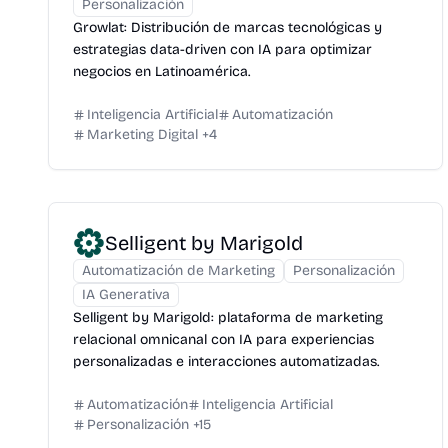
Personalización
Growlat: Distribución de marcas tecnológicas y
estrategias data-driven con IA para optimizar
negocios en Latinoamérica.
Inteligencia Artificial
Automatización
Marketing Digital
+
4
Selligent by Marigold
Automatización de Marketing
Personalización
IA Generativa
Selligent by Marigold: plataforma de marketing
relacional omnicanal con IA para experiencias
personalizadas e interacciones automatizadas.
Automatización
Inteligencia Artificial
Personalización
+
15