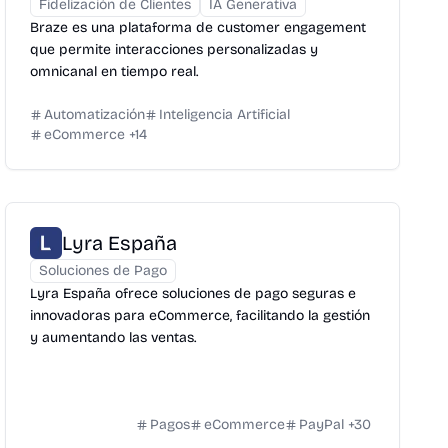
Fidelización de Clientes
IA Generativa
Braze es una plataforma de customer engagement
que permite interacciones personalizadas y
omnicanal en tiempo real.
Automatización
Inteligencia Artificial
eCommerce
+
14
Lyra España
Soluciones de Pago
Lyra España ofrece soluciones de pago seguras e
innovadoras para eCommerce, facilitando la gestión
y aumentando las ventas.
Pagos
eCommerce
PayPal
+
30