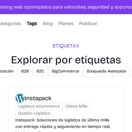
hosting web optimizados para velocidad, seguridad y sopor
ategorías
Tags
Blog
Planes
Publicar
ETIQUETAS
Explorar por etiquetas
ización
B2B
B2C
BigCommerce
Búsqueda Avanzada
Instapack
Logística eCommerce
Última Milla
Gestión Logística
Instapack: Soluciones de logística de última milla
con entrega rápida y seguimiento en tiempo real,