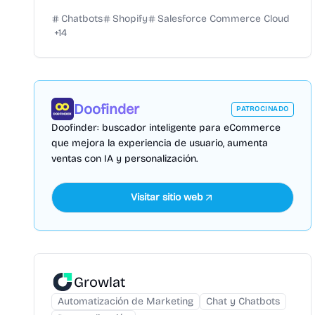
Chatbots
Shopify
Salesforce Commerce Cloud
+
14
Doofinder
PATROCINADO
Doofinder: buscador inteligente para eCommerce
que mejora la experiencia de usuario, aumenta
ventas con IA y personalización.
Visitar sitio web
Growlat
Automatización de Marketing
Chat y Chatbots