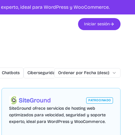
te experto, ideal para WordPress y WooCommerce.
Iniciar sesión
Chatbots
Ciberseguridad
Ordenar por Fecha (desc)
commercetools
Conversiones
SiteGround
PATROCINADO
SiteGround ofrece servicios de hosting web
optimizados para velocidad, seguridad y soporte
experto, ideal para WordPress y WooCommerce.