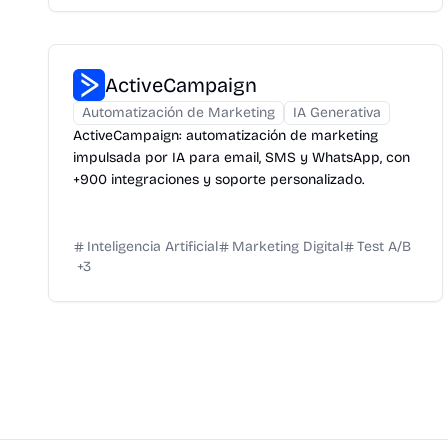
ActiveCampaign
Automatización de Marketing
IA Generativa
ActiveCampaign: automatización de marketing
impulsada por IA para email, SMS y WhatsApp, con
+900 integraciones y soporte personalizado.
Inteligencia Artificial
Marketing Digital
Test A/B
+
3