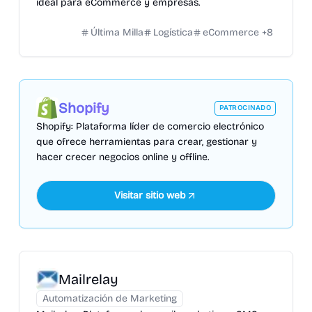
ideal para eCommerce y empresas.
Última Milla
Logística
eCommerce
+
8
Shopify
PATROCINADO
Shopify: Plataforma líder de comercio electrónico
que ofrece herramientas para crear, gestionar y
hacer crecer negocios online y offline.
Visitar sitio web
Mailrelay
Automatización de Marketing