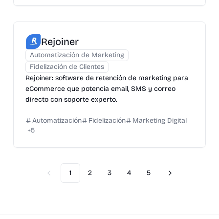
Rejoiner
Automatización de Marketing
Fidelización de Clientes
Rejoiner: software de retención de marketing para
eCommerce que potencia email, SMS y correo
directo con soporte experto.
Automatización
Fidelización
Marketing Digital
+
5
1
2
3
4
5
Previous
Next