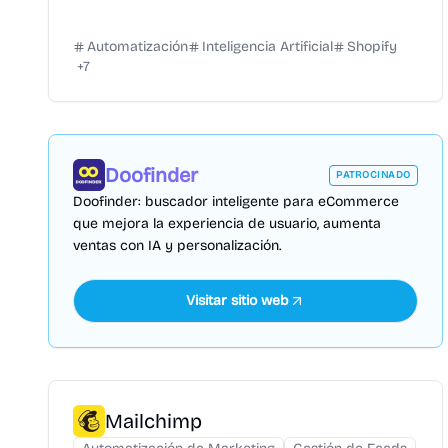
Automatización
Inteligencia Artificial
Shopify
+
7
Doofinder
PATROCINADO
Doofinder: buscador inteligente para eCommerce
que mejora la experiencia de usuario, aumenta
ventas con IA y personalización.
Visitar sitio web
Mailchimp