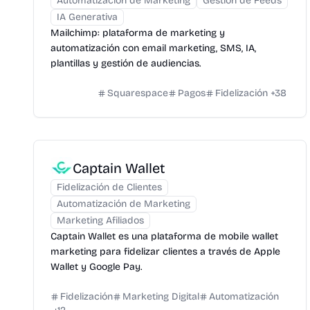
Automatización de Marketing
Gestión de Feeds
IA Generativa
Mailchimp: plataforma de marketing y
automatización con email marketing, SMS, IA,
plantillas y gestión de audiencias.
Squarespace
Pagos
Fidelización
+
38
Captain Wallet
Fidelización de Clientes
Automatización de Marketing
Marketing Afiliados
Captain Wallet es una plataforma de mobile wallet
marketing para fidelizar clientes a través de Apple
Wallet y Google Pay.
Fidelización
Marketing Digital
Automatización