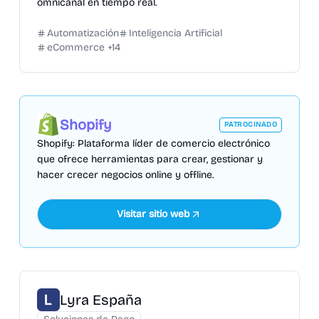
omnicanal en tiempo real.
Automatización
Inteligencia Artificial
eCommerce
+
14
Shopify
PATROCINADO
Shopify: Plataforma líder de comercio electrónico
que ofrece herramientas para crear, gestionar y
hacer crecer negocios online y offline.
Visitar sitio web
Lyra España