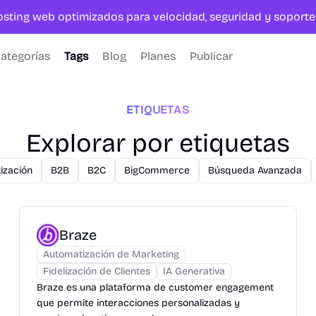
hosting web optimizados para velocidad, seguridad y sopor
ategorías
Tags
Blog
Planes
Publicar
ETIQUETAS
Explorar por etiquetas
ización
B2B
B2C
BigCommerce
Búsqueda Avanzada
Braze
Automatización de Marketing
Fidelización de Clientes
IA Generativa
Braze es una plataforma de customer engagement
que permite interacciones personalizadas y