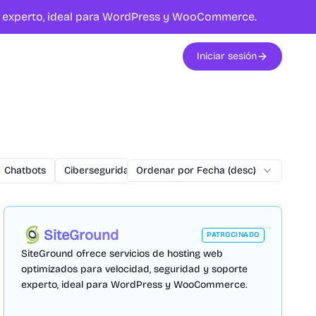
te experto, ideal para WordPress y WooCommerce.
Iniciar sesión
Chatbots
Ciberseguridad
Ordenar por Fecha (desc)
commercetools
Conversiones
SiteGround
PATROCINADO
SiteGround ofrece servicios de hosting web
optimizados para velocidad, seguridad y soporte
experto, ideal para WordPress y WooCommerce.