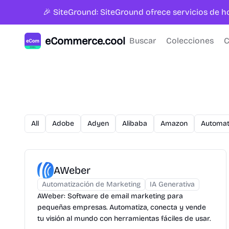
🎉 SiteGround: SiteGround ofrece servicios de 
eCommerce.cool
Buscar
Colecciones
C
All
Adobe
Adyen
Alibaba
Amazon
Automat
AWeber
Automatización de Marketing
IA Generativa
AWeber: Software de email marketing para
pequeñas empresas. Automatiza, conecta y vende
tu visión al mundo con herramientas fáciles de usar.