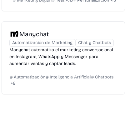
Marketing Digital
Test A/B
Personalización
+
13
Manychat
Automatización de Marketing
Chat y Chatbots
Manychat automatiza el marketing conversacional
en Instagram, WhatsApp y Messenger para
aumentar ventas y captar leads.
Automatización
Inteligencia Artificial
Chatbots
+
8