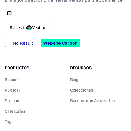
El mayor directorio de herramientas para eCommerce
Built with
Mkdirs
No Result
Website Carbon
PRODUCTOS
RECURSOS
Buscar
Blog
Publicar
Colecciones
Precios
Buscadores Avanzados
Categorías
Tags