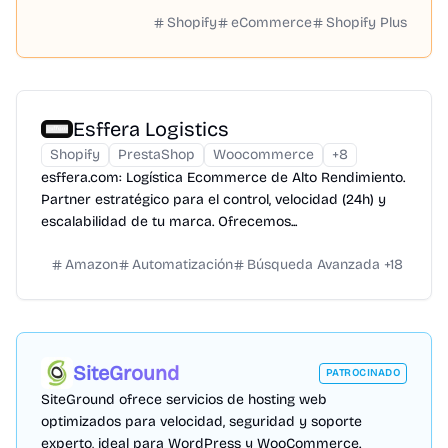
Shopify
eCommerce
Shopify Plus
Esffera Logistics
Shopify
PrestaShop
Woocommerce
+
8
esffera.com: Logística Ecommerce de Alto Rendimiento.
Partner estratégico para el control, velocidad (24h) y
escalabilidad de tu marca. Ofrecemos...
Amazon
Automatización
Búsqueda Avanzada
+
18
SiteGround
PATROCINADO
SiteGround ofrece servicios de hosting web
optimizados para velocidad, seguridad y soporte
experto, ideal para WordPress y WooCommerce.