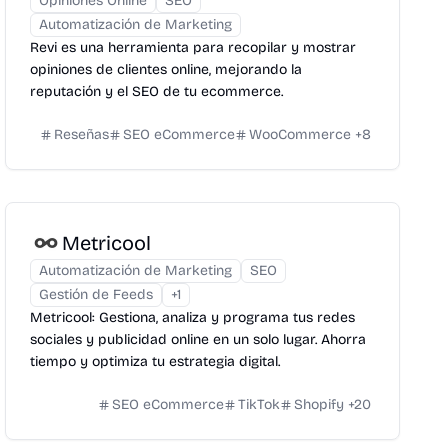
Opiniones Online
SEO
Automatización de Marketing
Revi es una herramienta para recopilar y mostrar
opiniones de clientes online, mejorando la
reputación y el SEO de tu ecommerce.
Reseñas
SEO eCommerce
WooCommerce
+
8
Metricool
Automatización de Marketing
SEO
Gestión de Feeds
+
1
Metricool: Gestiona, analiza y programa tus redes
sociales y publicidad online en un solo lugar. Ahorra
tiempo y optimiza tu estrategia digital.
SEO eCommerce
TikTok
Shopify
+
20