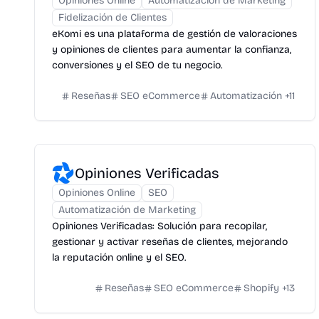
Opiniones Online
Automatización de Marketing
Fidelización de Clientes
eKomi es una plataforma de gestión de valoraciones
y opiniones de clientes para aumentar la confianza,
conversiones y el SEO de tu negocio.
Reseñas
SEO eCommerce
Automatización
+
11
Opiniones Verificadas
Opiniones Online
SEO
Automatización de Marketing
Opiniones Verificadas: Solución para recopilar,
gestionar y activar reseñas de clientes, mejorando
la reputación online y el SEO.
Reseñas
SEO eCommerce
Shopify
+
13