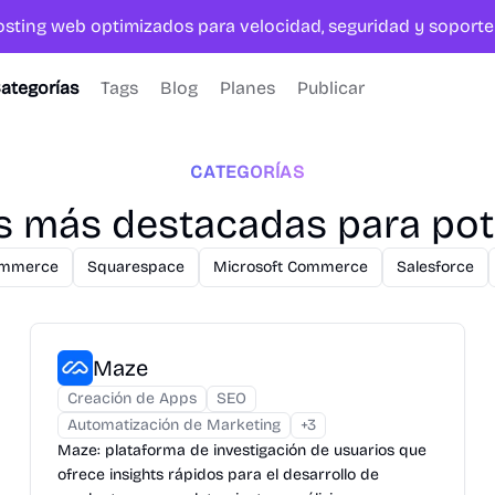
hosting web optimizados para velocidad, seguridad y sopor
ategorías
Tags
Blog
Planes
Publicar
CATEGORÍAS
as más destacadas para po
ommerce
Squarespace
Microsoft Commerce
Salesforce
Maze
Creación de Apps
SEO
Automatización de Marketing
+
3
Maze: plataforma de investigación de usuarios que
ofrece insights rápidos para el desarrollo de