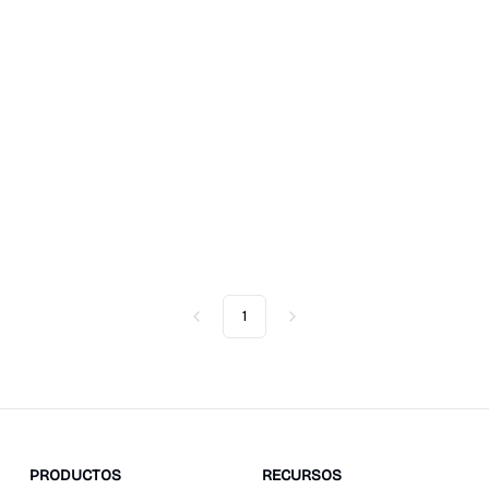
1
Previous
Next
PRODUCTOS
RECURSOS