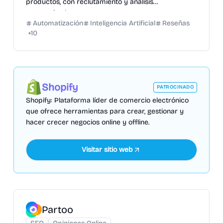
productos, con reclutamiento y análisis
automatizados.
Automatización
Inteligencia Artificial
Reseñas
+
10
Shopify
PATROCINADO
Shopify: Plataforma líder de comercio electrónico
que ofrece herramientas para crear, gestionar y
hacer crecer negocios online y offline.
Visitar sitio web
Partoo