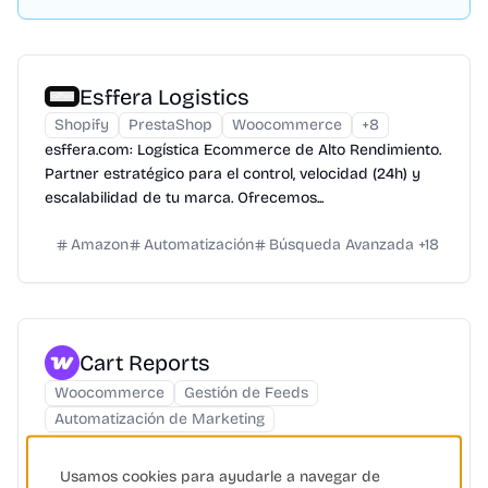
Esffera Logistics
Shopify
PrestaShop
Woocommerce
+
8
esffera.com: Logística Ecommerce de Alto Rendimiento.
Partner estratégico para el control, velocidad (24h) y
escalabilidad de tu marca. Ofrecemos...
Amazon
Automatización
Búsqueda Avanzada
+
18
Cart Reports
Woocommerce
Gestión de Feeds
Automatización de Marketing
Informes en tiempo real sobre carritos abandonados,
métricas clave y widget de escritorio para
Usamos cookies para ayudarle a navegar de