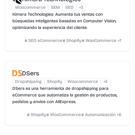
Woocommerce
SEM
SEO
+
3
Kimera Technologies: Aumenta tus ventas con
búsquedas inteligentes basadas en Computer Vision,
optimizando la experiencia del cliente.
SEO eCommerce
Shopify
WooCommerce
+
7
DSers
Dropshipping
Shopify
Woocommerce
+
2
DSers es una herramienta de dropshipping para
eCommerce que automatiza la gestión de productos,
pedidos y envíos con AliExpress.
Shopify
WooCommerce
Automatización
+
6