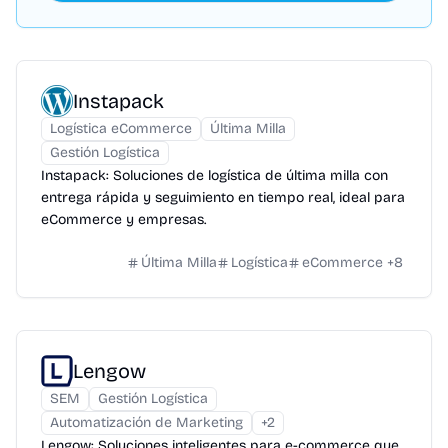
Instapack
Logística eCommerce
Última Milla
Gestión Logística
Instapack: Soluciones de logística de última milla con
entrega rápida y seguimiento en tiempo real, ideal para
eCommerce y empresas.
Última Milla
Logística
eCommerce
+
8
Lengow
SEM
Gestión Logística
Automatización de Marketing
+
2
Lengow: Soluciones inteligentes para e-commerce que