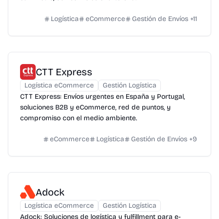
Logística
eCommerce
Gestión de Envíos
+
11
CTT Express
Logística eCommerce
Gestión Logística
CTT Express: Envíos urgentes en España y Portugal,
soluciones B2B y eCommerce, red de puntos, y
compromiso con el medio ambiente.
eCommerce
Logística
Gestión de Envíos
+
9
Adock
Logística eCommerce
Gestión Logística
Adock: Soluciones de logística y fulfillment para e-