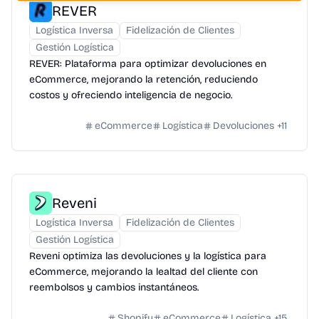
REVER
Logística Inversa
Fidelización de Clientes
Gestión Logística
REVER: Plataforma para optimizar devoluciones en
eCommerce, mejorando la retención, reduciendo
costos y ofreciendo inteligencia de negocio.
eCommerce
Logística
Devoluciones
+
11
Reveni
Logística Inversa
Fidelización de Clientes
Gestión Logística
Reveni optimiza las devoluciones y la logística para
eCommerce, mejorando la lealtad del cliente con
reembolsos y cambios instantáneos.
Shopify
eCommerce
Logística
+
15