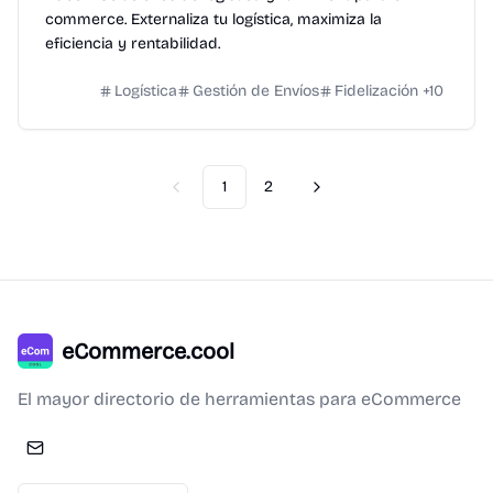
commerce. Externaliza tu logística, maximiza la
eficiencia y rentabilidad.
Logística
Gestión de Envíos
Fidelización
+
10
1
2
Previous
Next
eCommerce.cool
El mayor directorio de herramientas para eCommerce