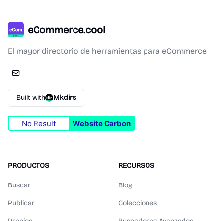
eCommerce.cool
El mayor directorio de herramientas para eCommerce
Built with
Mkdirs
No Result
Website Carbon
PRODUCTOS
RECURSOS
Buscar
Blog
Publicar
Colecciones
Precios
Buscadores Avanzados