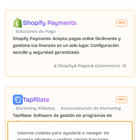
Shopify Payments
PRO
Soluciones de Pago
Shopify Payments: Acepta pagos online fácilmente y
gestiona tus finanzas en un solo lugar. Configuración
sencilla y seguridad garantizada.
Shopify
Pagos
eCommerce
+
5
Tapfiliate
PRO
Marketing Afiliados
Automatización de Marketing
Tapfiliate: Software de gestión de programas de
afiliados para PYMES en crecimiento. Automatiza,
rastrea y escala tu marketing de afiliación.
Usamos cookies para ayudarle a navegar de
manera eficiente y realizar ciertas funciones.