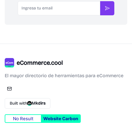
Email
Suscribirse
eCommerce.cool
El mayor directorio de herramientas para eCommerce
Built with
Mkdirs
No Result
Website Carbon