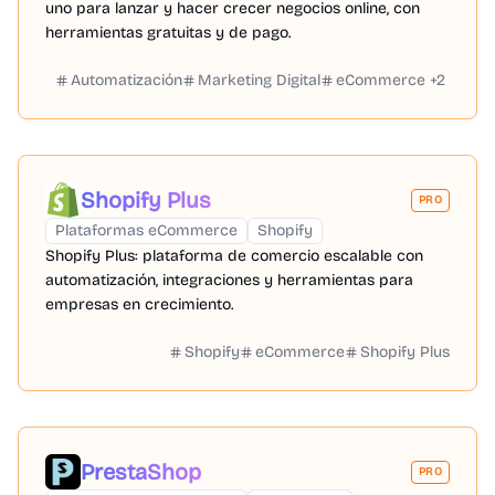
uno para lanzar y hacer crecer negocios online, con
herramientas gratuitas y de pago.
Automatización
Marketing Digital
eCommerce
+
2
Shopify Plus
PRO
Plataformas eCommerce
Shopify
Shopify Plus: plataforma de comercio escalable con
automatización, integraciones y herramientas para
empresas en crecimiento.
Shopify
eCommerce
Shopify Plus
PrestaShop
PRO