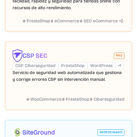
facilidad, rapidez y seguridad para tiendas online con
recursos de alto rendimiento.
PrestaShop
eCommerce
SEO eCommerce
+
2
CSP SEC
PRO
CSP Ciberseguridad
PrestaShop
WordPress
+
1
Servicio de seguridad web automatizada que gestiona
y corrige errores CSP sin intervención manual.
WooCommerce
PrestaShop
Ciberseguridad
SiteGround
PATROCINADO