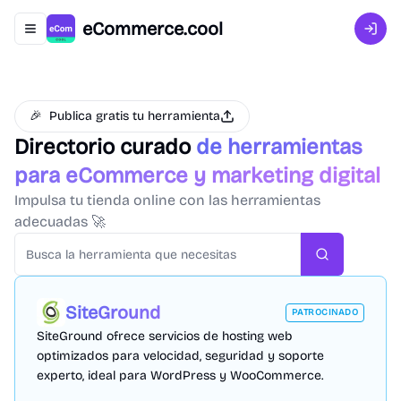
eCommerce.cool
Abrir menú de navegación
Inici
🎉
Publica gratis tu herramienta
Directorio curado
de herramientas
para eCommerce y marketing digital
Impulsa tu tienda online con las herramientas
adecuadas 🚀
Buscar
SiteGround
PATROCINADO
SiteGround ofrece servicios de hosting web
optimizados para velocidad, seguridad y soporte
experto, ideal para WordPress y WooCommerce.