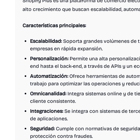
Shopify Plus es una plataforma de comercio elec
alto crecimiento que buscan escalabilidad, automa
Características principales:
Escalabilidad:
Soporta grandes volúmenes de trá
empresas en rápida expansión.
Personalización:
Permite una alta personalizació
end hasta el back-end, a través de APIs y un e
Automatización:
Ofrece herramientas de automa
trabajo para optimizar las operaciones y reduci
Omnicanalidad:
Integra sistemas online y de ti
cliente consistente.
Integraciones:
Se integra con sistemas de terc
de aplicaciones.
Seguridad:
Cumple con normativas de seguridad
protección contra fraudes.