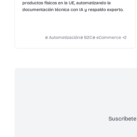
productos físicos en la UE, automatizando la
documentación técnica con IA y respaldo experto.
Automatización
B2C
eCommerce
+
2
Suscríbete