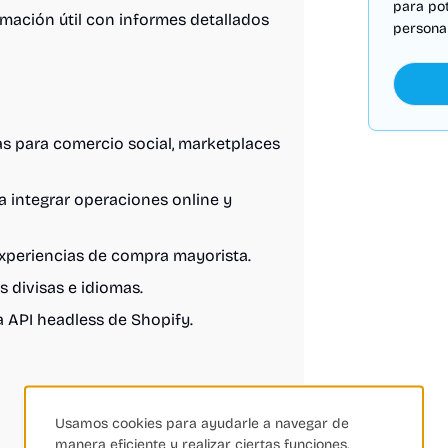
para po
mación útil con informes detallados
personal
s para comercio social, marketplaces
 integrar operaciones online y
xperiencias de compra mayorista.
 divisas e idiomas.
a API headless de Shopify.
Usamos cookies para ayudarle a navegar de
manera eficiente y realizar ciertas funciones.