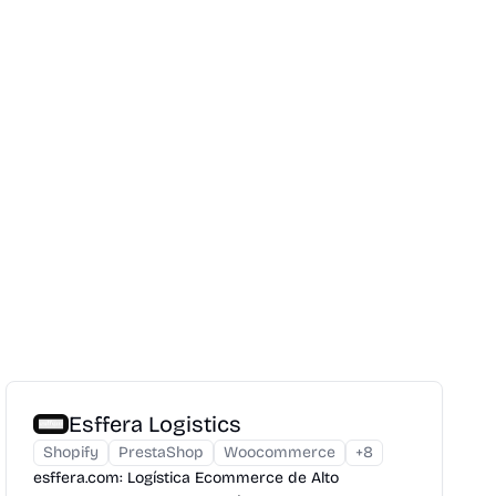
Esffera Logistics
Shopify
PrestaShop
Woocommerce
+
8
esffera.com: Logística Ecommerce de Alto