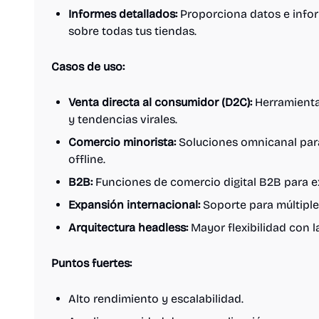
Informes detallados:
Proporciona datos e infor
sobre todas tus tiendas.
Casos de uso:
Venta directa al consumidor (D2C):
Herramienta
y tendencias virales.
Comercio minorista:
Soluciones omnicanal para
offline.
B2B:
Funciones de comercio digital B2B para e
Expansión internacional:
Soporte para múltiples
Arquitectura headless:
Mayor flexibilidad con l
Puntos fuertes:
Alto rendimiento y escalabilidad.