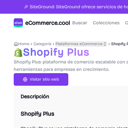
🎉 SiteGround: SiteGround ofrece servicios de 
eCommerce.cool
Buscar
Colecciones
C
Home
Categoría
Plataformas eCommerce
Shopify 
Shopify Plus
Shopify Plus: plataforma de comercio escalable con 
herramientas para empresas en crecimiento.
Visitar sitio web
Descripción
Shopify Plus