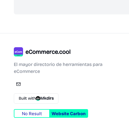
eCommerce.cool
El mayor directorio de herramientas para
eCommerce
Built with
Mkdirs
No Result
Website Carbon