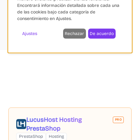
Encontrará información detallada sobre cada una
de las cookies bajo cada categoría de
consentimiento en Ajustes.
Ajustes
Rechazar
De acuerdo
LucusHost Hosting
PRO
PrestaShop
PrestaShop
Hosting