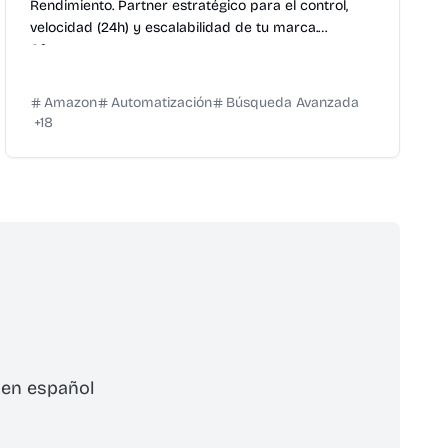
Rendimiento. Partner estratégico para el control,
velocidad (24h) y escalabilidad de tu marca.
Ofrecemos...
Amazon
Automatización
Búsqueda Avanzada
+
18
 en español
cribirse