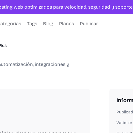
hosting web optimizados para velocidad, seguridad y sopor
ategorías
Tags
Blog
Planes
Publicar
Plus
automatización, integraciones y
Infor
Publica
Website