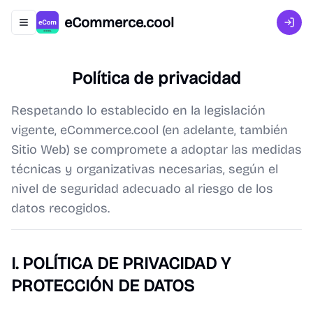
eCommerce.cool
Abrir menú de navegación
Inici
Política de privacidad
Respetando lo establecido en la legislación
vigente, eCommerce.cool (en adelante, también
Sitio Web) se compromete a adoptar las medidas
técnicas y organizativas necesarias, según el
nivel de seguridad adecuado al riesgo de los
datos recogidos.
I. POLÍTICA DE PRIVACIDAD Y
PROTECCIÓN DE DATOS