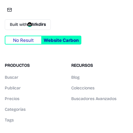
Built with
Mkdirs
No Result
Website Carbon
PRODUCTOS
RECURSOS
Buscar
Blog
Publicar
Colecciones
Precios
Buscadores Avanzados
Categorías
Tags