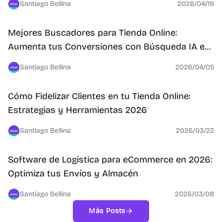
Santiago Bellina
2026/04/19
Conversión
Mejores Buscadores para Tienda Online:
Aumenta tus Conversiones con Búsqueda IA en
2026
Santiago Bellina
2026/04/05
Conversión
Cómo Fidelizar Clientes en tu Tienda Online:
Estrategias y Herramientas 2026
Santiago Bellina
2026/03/22
Automatizaciones
Software de Logística para eCommerce en 2026:
Optimiza tus Envíos y Almacén
Santiago Bellina
2026/03/08
Más Posts