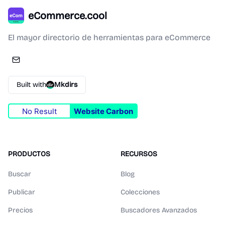
eCommerce.cool
El mayor directorio de herramientas para eCommerce
Built with
Mkdirs
No Result
Website Carbon
PRODUCTOS
RECURSOS
Buscar
Blog
Publicar
Colecciones
Precios
Buscadores Avanzados