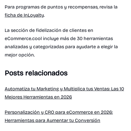
Para programas de puntos y recompensas, revisa la
ficha de InLoyalty
.
La sección de fidelización de clientes en
eCommerce.cool incluye más de 30 herramientas
analizadas y categorizadas para ayudarte a elegir la
mejor opción.
Posts relacionados
Automatiza tu Marketing y Multiplica tus Ventas: Las 10
Mejores Herramientas en 2026
Personalización y CRO para eCommerce en 2026:
Herramientas para Aumentar tu Conversión