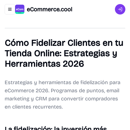
eCommerce.cool
Abrir menú de navegación
Inici
Cómo Fidelizar Clientes en tu
Tienda Online: Estrategias y
Herramientas 2026
Estrategias y herramientas de fidelización para
eCommerce 2026. Programas de puntos, email
marketing y CRM para convertir compradores
en clientes recurrentes.
La fidelización: la inversión más