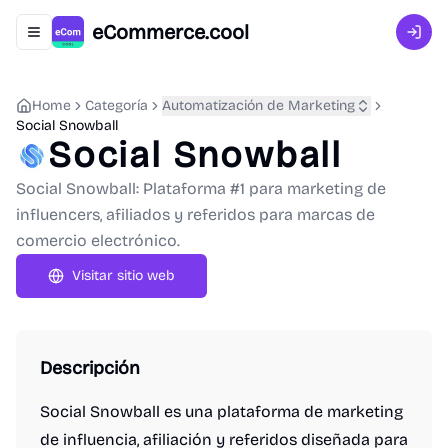
eCommerce.cool
Abrir menú de navegación
Inici
Home
Categoría
Automatización de Marketing
Social Snowball
Social Snowball
Social Snowball: Plataforma #1 para marketing de
influencers, afiliados y referidos para marcas de
comercio electrónico.
Visitar sitio web
Descripción
Social Snowball es una plataforma de marketing
de influencia, afiliación y referidos diseñada para