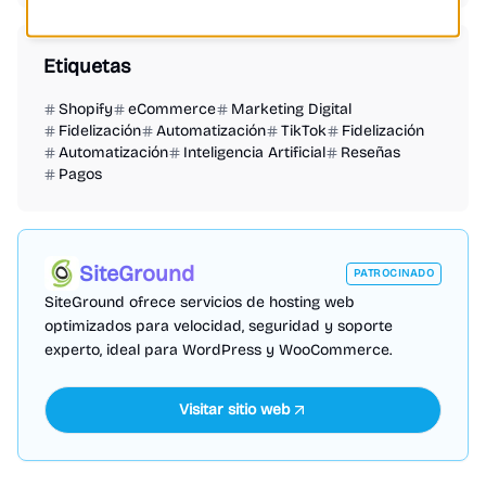
Etiquetas
Shopify
eCommerce
Marketing Digital
Fidelización
Automatización
TikTok
Fidelización
Automatización
Inteligencia Artificial
Reseñas
Pagos
SiteGround
PATROCINADO
SiteGround ofrece servicios de hosting web
optimizados para velocidad, seguridad y soporte
experto, ideal para WordPress y WooCommerce.
Visitar sitio web