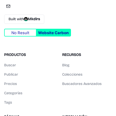
Built with
Mkdirs
No Result
Website Carbon
PRODUCTOS
RECURSOS
Buscar
Blog
Publicar
Colecciones
Precios
Buscadores Avanzados
Categorías
Tags