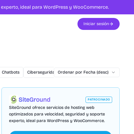
te experto, ideal para WordPress y WooCommerce.
Iniciar sesión
Chatbots
Ciberseguridad
Ordenar por Fecha (desc)
commercetools
Conversiones
SiteGround
PATROCINADO
SiteGround ofrece servicios de hosting web
optimizados para velocidad, seguridad y soporte
experto, ideal para WordPress y WooCommerce.