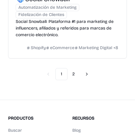
Automatización de Marketing
Fidelización de Clientes
Social Snowball: Plataforma #1 para marketing de
influencers, afiliados y referidos para marcas de
comercio electrónico.
Shopify
eCommerce
Marketing Digital
+
8
1
2
Previous
Next
PRODUCTOS
RECURSOS
Buscar
Blog