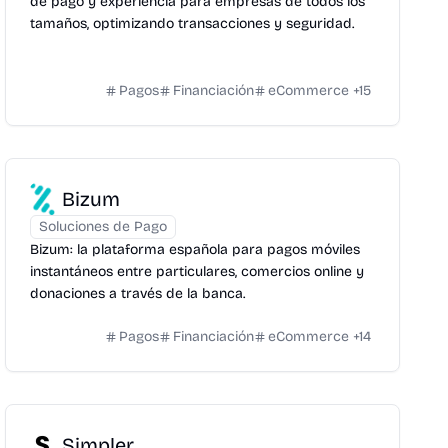
de pago y experiencia para empresas de todos los
tamaños, optimizando transacciones y seguridad.
Pagos
Financiación
eCommerce
+
15
Bizum
Soluciones de Pago
Bizum: la plataforma española para pagos móviles
instantáneos entre particulares, comercios online y
donaciones a través de la banca.
Pagos
Financiación
eCommerce
+
14
Simpler