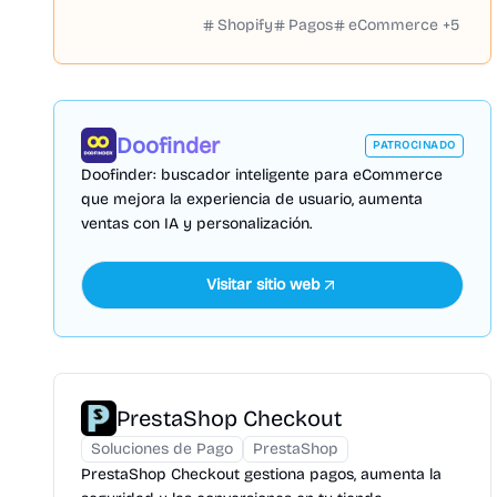
Shopify
Pagos
eCommerce
+
5
Doofinder
PATROCINADO
Doofinder: buscador inteligente para eCommerce
que mejora la experiencia de usuario, aumenta
ventas con IA y personalización.
Visitar sitio web
PrestaShop Checkout
Soluciones de Pago
PrestaShop
PrestaShop Checkout gestiona pagos, aumenta la