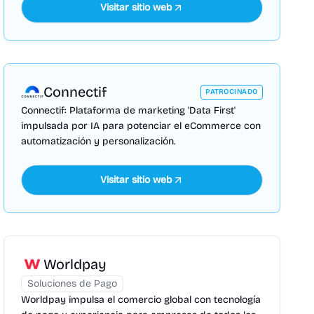
Visitar sitio web
Connectif
PATROCINADO
Connectif: Plataforma de marketing 'Data First'
impulsada por IA para potenciar el eCommerce con
automatización y personalización.
Visitar sitio web
Worldpay
Soluciones de Pago
Worldpay impulsa el comercio global con tecnología