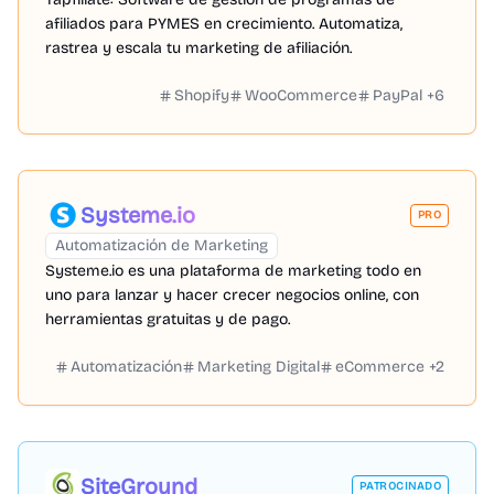
afiliados para PYMES en crecimiento. Automatiza,
rastrea y escala tu marketing de afiliación.
Shopify
WooCommerce
PayPal
+
6
Systeme.io
PRO
Automatización de Marketing
Systeme.io es una plataforma de marketing todo en
uno para lanzar y hacer crecer negocios online, con
herramientas gratuitas y de pago.
Automatización
Marketing Digital
eCommerce
+
2
SiteGround
PATROCINADO