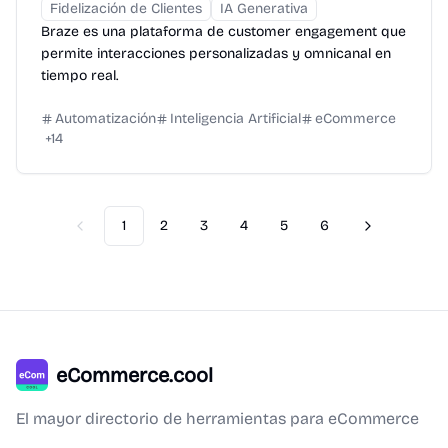
Fidelización de Clientes
IA Generativa
Braze es una plataforma de customer engagement que
permite interacciones personalizadas y omnicanal en
tiempo real.
Automatización
Inteligencia Artificial
eCommerce
+
14
1
2
3
4
5
6
Previous
Next
eCommerce.cool
El mayor directorio de herramientas para eCommerce