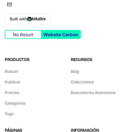
Built with
Mkdirs
No Result
Website Carbon
PRODUCTOS
RECURSOS
Buscar
Blog
Publicar
Colecciones
Precios
Buscadores Avanzados
Categorías
Tags
PÁGINAS
INFORMACIÓN