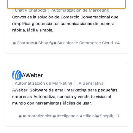
Convos
Chat y Chatbots
Automatización de Marketing
Convos es la solución de Comercio Conversacional que
simplifica y potencia tus comunicaciones de manera
rápida, fácil y simple.
Chatbots
Shopify
Salesforce Commerce Cloud
+
14
AWeber
Automatización de Marketing
IA Generativa
AWeber: Software de email marketing para pequeñas
empresas. Automatiza, conecta y vende tu visión al
mundo con herramientas fáciles de usar.
Automatización
Inteligencia Artificial
Shopify
+
7