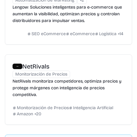
Automatización de Marketing
+
2
Lengow: Soluciones inteligentes para e-commerce que
aumentan la visibilidad, optimizan precios y controlan
distribuidores para impulsar ventas.
SEO eCommerce
eCommerce
Logística
+
14
NetRivals
Monitorización de Precios
NetRivals monitoriza competidores, optimiza precios y
protege márgenes con inteligencia de precios
competitiva.
Monitorización de Precios
Inteligencia Artificial
Amazon
+
20