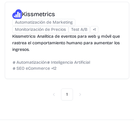
Kissmetrics
Automatización de Marketing
Monitorización de Precios
Test A/B
+
1
Kissmetrics: Analítica de eventos para web y móvil que
rastrea el comportamiento humano para aumentar los
ingresos.
Automatización
Inteligencia Artificial
SEO eCommerce
+
12
1
Previous
Next