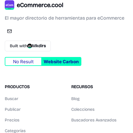
eCommerce.cool
El mayor directorio de herramientas para eCommerce
Built with
Mkdirs
No Result
Website Carbon
PRODUCTOS
RECURSOS
Buscar
Blog
Publicar
Colecciones
Precios
Buscadores Avanzados
Categorías