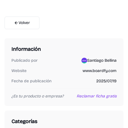
Volver
Información
Publicado por
Santiago Bellina
Website
www.boardfy.com
Fecha de publicación
2025/07/19
¿Es tu producto o empresa?
Reclamar ficha gratis
Categorías