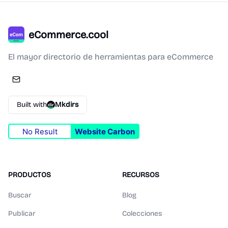
eCommerce.cool
El mayor directorio de herramientas para eCommerce
Built with
Mkdirs
No Result
Website Carbon
PRODUCTOS
RECURSOS
Buscar
Blog
Publicar
Colecciones