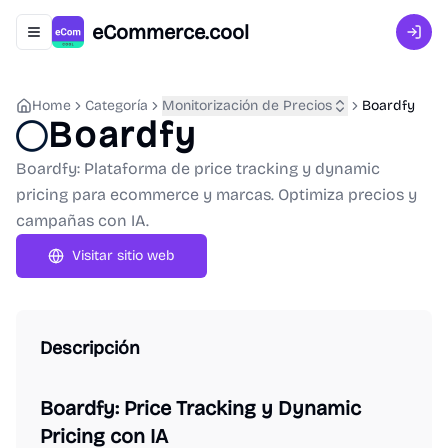
eCommerce.cool
Abrir menú de navegación
Inici
Home
Categoría
Monitorización de Precios
Boardfy
Boardfy
Boardfy: Plataforma de price tracking y dynamic
pricing para ecommerce y marcas. Optimiza precios y
campañas con IA.
Visitar sitio web
Descripción
Boardfy: Price Tracking y Dynamic
Pricing con IA