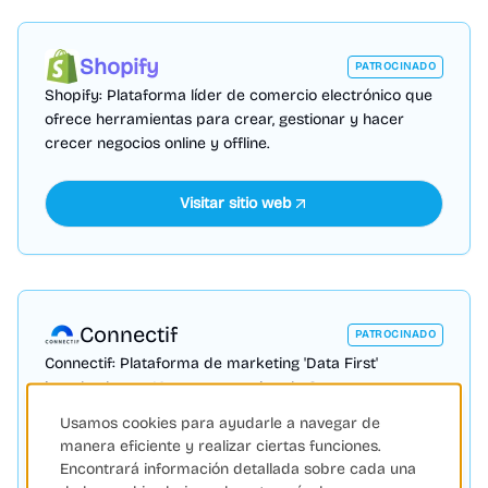
Shopify
PATROCINADO
Shopify: Plataforma líder de comercio electrónico que
ofrece herramientas para crear, gestionar y hacer
crecer negocios online y offline.
Visitar sitio web
Connectif
PATROCINADO
Connectif: Plataforma de marketing 'Data First'
impulsada por IA para potenciar el eCommerce con
automatización y personalización.
Usamos cookies para ayudarle a navegar de
manera eficiente y realizar ciertas funciones.
Encontrará información detallada sobre cada una
Visitar sitio web