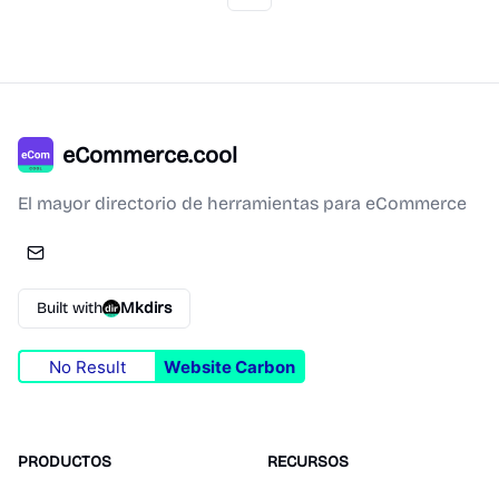
eCommerce.cool
El mayor directorio de herramientas para eCommerce
Built with
Mkdirs
No Result
Website Carbon
PRODUCTOS
RECURSOS