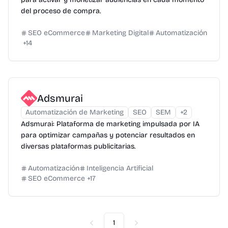
del proceso de compra.
SEO eCommerce
Marketing Digital
Automatización
+
14
Adsmurai
Automatización de Marketing
SEO
SEM
+
2
Adsmurai: Plataforma de marketing impulsada por IA
para optimizar campañas y potenciar resultados en
diversas plataformas publicitarias.
Automatización
Inteligencia Artificial
SEO eCommerce
+
17
1
Previous
Next