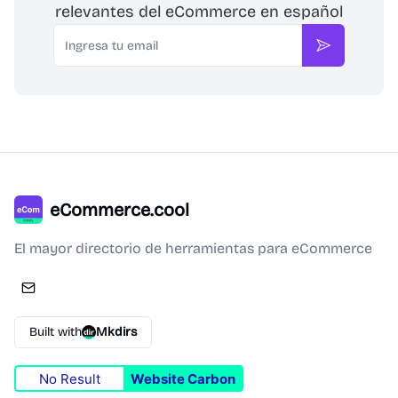
relevantes del eCommerce en español
Email
Suscribirse
eCommerce.cool
El mayor directorio de herramientas para eCommerce
Built with
Mkdirs
No Result
Website Carbon