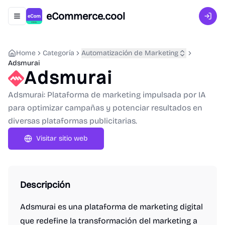
eCommerce.cool
Abrir menú de navegación
Inici
Home
Categoría
Automatización de Marketing
Adsmurai
Adsmurai
Adsmurai: Plataforma de marketing impulsada por IA
para optimizar campañas y potenciar resultados en
diversas plataformas publicitarias.
Visitar sitio web
Descripción
Adsmurai es una plataforma de marketing digital
que redefine la transformación del marketing a