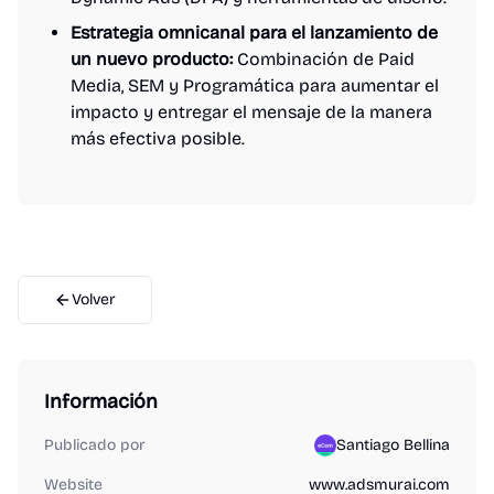
Estrategia omnicanal para el lanzamiento de
un nuevo producto:
Combinación de Paid
Media, SEM y Programática para aumentar el
impacto y entregar el mensaje de la manera
más efectiva posible.
Volver
Información
Publicado por
Santiago Bellina
Website
www.adsmurai.com