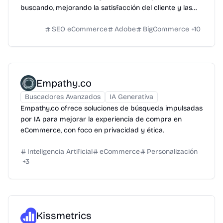
buscando, mejorando la satisfacción del cliente y las
ventas.
SEO eCommerce
Adobe
BigCommerce
+
10
Empathy.co
Buscadores Avanzados
IA Generativa
Empathy.co ofrece soluciones de búsqueda impulsadas
por IA para mejorar la experiencia de compra en
eCommerce, con foco en privacidad y ética.
Inteligencia Artificial
eCommerce
Personalización
+
3
Kissmetrics