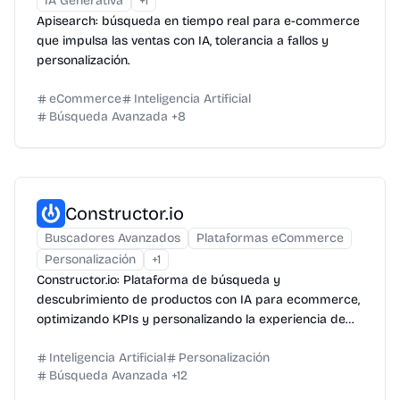
IA Generativa
+
1
Apisearch: búsqueda en tiempo real para e-commerce
que impulsa las ventas con IA, tolerancia a fallos y
personalización.
eCommerce
Inteligencia Artificial
Búsqueda Avanzada
+
8
Constructor.io
Buscadores Avanzados
Plataformas eCommerce
Personalización
+
1
Constructor.io: Plataforma de búsqueda y
descubrimiento de productos con IA para ecommerce,
optimizando KPIs y personalizando la experiencia de
compra.
Inteligencia Artificial
Personalización
Búsqueda Avanzada
+
12