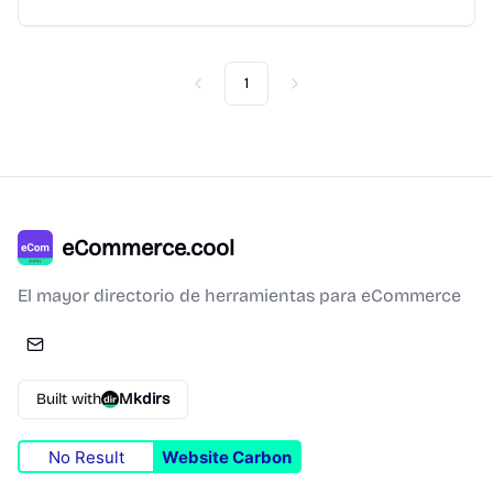
1
Previous
Next
eCommerce.cool
El mayor directorio de herramientas para eCommerce
Built with
Mkdirs
No Result
Website Carbon