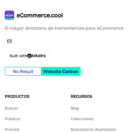
eCommerce.cool
El mayor directorio de herramientas para eCommerce
Built with
Mkdirs
No Result
Website Carbon
PRODUCTOS
RECURSOS
Buscar
Blog
Publicar
Colecciones
Precios
Buscadores Avanzados