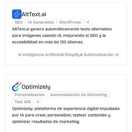
AltText.ai
SEO
IA Generativa
WordPress
+
1
AltText.ai genera automáticamente texto alternativo
para imágenes usando IA, mejorando el SEO y la
accesibilidad en más de 130 idiomas.
Inteligencia Artificial
Shopify
Automatización
+
2
Optimizely
Personalización
Automatización de Marketing
Test A/B
+
1
Optimizely: plataforma de experiencia digital impulsada
por IA para crear, personalizar, testear contenido y
optimizar resultados de marketing.