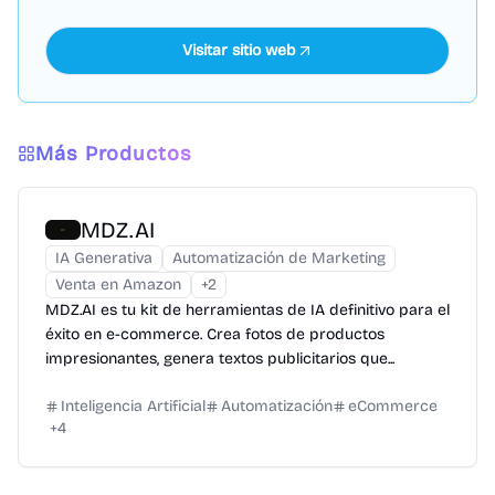
Visitar sitio web
Más Productos
MDZ.AI
IA Generativa
Automatización de Marketing
Venta en Amazon
+
2
MDZ.AI es tu kit de herramientas de IA definitivo para el
éxito en e-commerce. Crea fotos de productos
impresionantes, genera textos publicitarios que...
Inteligencia Artificial
Automatización
eCommerce
+
4