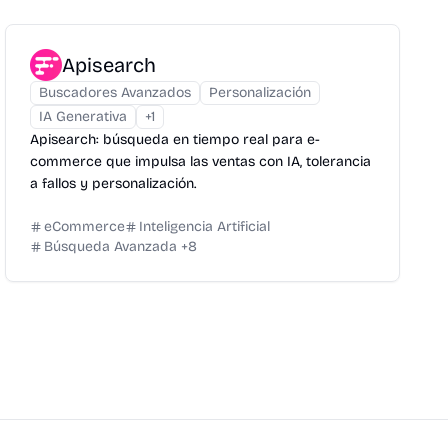
Apisearch
Buscadores Avanzados
Personalización
IA Generativa
+
1
Apisearch: búsqueda en tiempo real para e-
commerce que impulsa las ventas con IA, tolerancia
a fallos y personalización.
eCommerce
Inteligencia Artificial
Búsqueda Avanzada
+
8