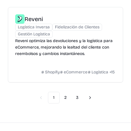
Reveni
Logística Inversa
Fidelización de Clientes
Gestión Logística
Reveni optimiza las devoluciones y la logística para
eCommerce, mejorando la lealtad del cliente con
reembolsos y cambios instantáneos.
Shopify
eCommerce
Logística
+
15
1
2
3
Previous
Next