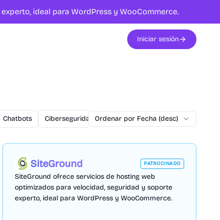
te experto, ideal para WordPress y WooCommerce.
Iniciar sesión
Chatbots
Ciberseguridad
Ordenar por Fecha (desc)
commercetools
Conversiones
SiteGround
PATROCINADO
SiteGround ofrece servicios de hosting web
optimizados para velocidad, seguridad y soporte
experto, ideal para WordPress y WooCommerce.