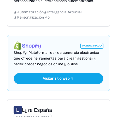
personalizadas e interacciones automatizadas.
Automatización
Inteligencia Artificial
Personalización
+
15
Shopify
PATROCINADO
Shopify: Plataforma líder de comercio electrónico
que ofrece herramientas para crear, gestionar y
hacer crecer negocios online y offline.
Visitar sitio web
Lyra España