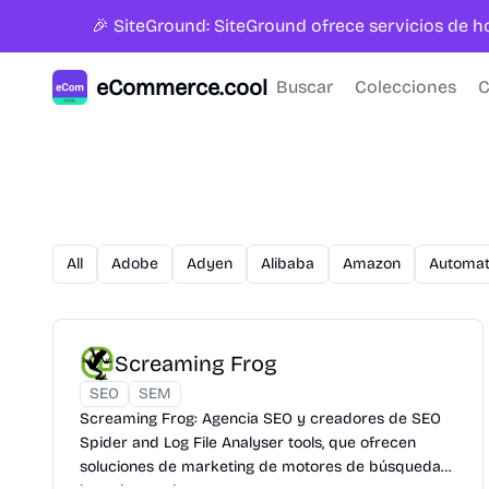
🎉 SiteGround: SiteGround ofrece servicios de 
eCommerce.cool
Buscar
Colecciones
C
All
Adobe
Adyen
Alibaba
Amazon
Automat
Screaming Frog
SEO
SEM
Screaming Frog: Agencia SEO y creadores de SEO
Spider and Log File Analyser tools, que ofrecen
soluciones de marketing de motores de búsqueda