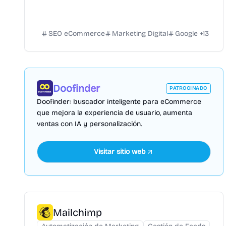
basadas en datos.
SEO eCommerce
Marketing Digital
Google
+
13
Doofinder
PATROCINADO
Doofinder: buscador inteligente para eCommerce
que mejora la experiencia de usuario, aumenta
ventas con IA y personalización.
Visitar sitio web
Mailchimp