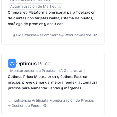
Fidelización de Clientes
Automatización de Marketing
Omniwallet: Plataforma omnicanal para fidelización
de clientes con tarjetas wallet, sistema de puntos,
catálogo de premios y analíticas.
Fidelización
eCommerce
WooCommerce
+
12
Optimus Price
Monitorización de Precios
IA Generativa
Optimus Price: IA para pricing óptimo. Rastrea
precios, prevé demanda, mejora feeds y automatiza
precios para aumentar ventas y márgenes.
Inteligencia Artificial
Monitorización de Precios
Gestión de Feeds
+
3