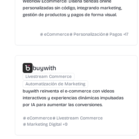
Webflow Ecommerce: Diseña tiendas online
personalizadas sin código, integrando marketing,
gestión de productos y pagos de forma visual.
eCommerce
Personalización
Pagos
+
17
buywith
Livestream Commerce
Automatización de Marketing
buywith reinventa el e-commerce con videos
interactivos y experiencias dinámicas impulsadas
por IA para aumentar las conversiones.
eCommerce
Livestream Commerce
Marketing Digital
+
9