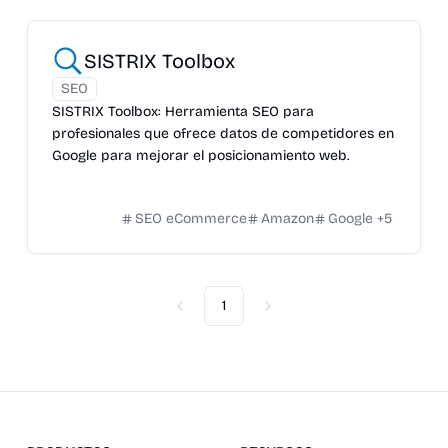
SISTRIX Toolbox
SEO
SISTRIX Toolbox: Herramienta SEO para
profesionales que ofrece datos de competidores en
Google para mejorar el posicionamiento web.
SEO eCommerce
Amazon
Google
+
5
1
Previous
Next