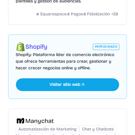
plantillas y gestión de audiencias.
Squarespace
Pagos
Fidelización
+
38
Shopify
PATROCINADO
Shopify: Plataforma líder de comercio electrónico
que ofrece herramientas para crear, gestionar y
hacer crecer negocios online y offline.
Visitar sitio web
Manychat
Automatización de Marketing
Chat y Chatbots