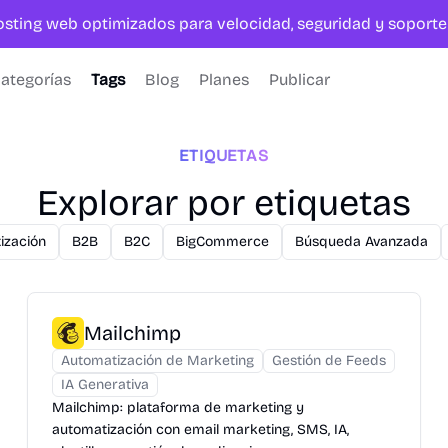
hosting web optimizados para velocidad, seguridad y sopor
ategorías
Tags
Blog
Planes
Publicar
ETIQUETAS
Explorar por etiquetas
ización
B2B
B2C
BigCommerce
Búsqueda Avanzada
Mailchimp
Automatización de Marketing
Gestión de Feeds
IA Generativa
Mailchimp: plataforma de marketing y
automatización con email marketing, SMS, IA,