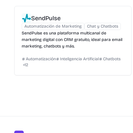
SendPulse
Automatización de Marketing
Chat y Chatbots
SendPulse es una plataforma multicanal de
marketing digital con CRM gratuito, ideal para email
marketing, chatbots y más.
Automatización
Inteligencia Artificial
Chatbots
+
12