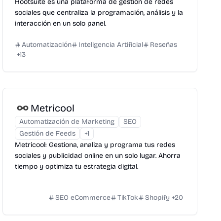
Hootsuite es una plataforma de gestión de redes
sociales que centraliza la programación, análisis y la
interacción en un solo panel.
Automatización
Inteligencia Artificial
Reseñas
+
13
Metricool
Automatización de Marketing
SEO
Gestión de Feeds
+
1
Metricool: Gestiona, analiza y programa tus redes
sociales y publicidad online en un solo lugar. Ahorra
tiempo y optimiza tu estrategia digital.
SEO eCommerce
TikTok
Shopify
+
20