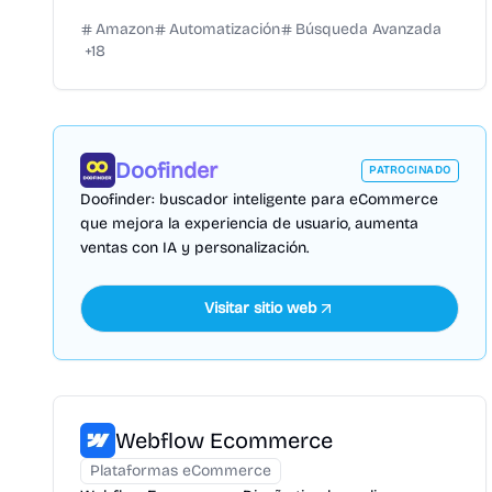
Amazon
Automatización
Búsqueda Avanzada
+
18
Doofinder
PATROCINADO
Doofinder: buscador inteligente para eCommerce
que mejora la experiencia de usuario, aumenta
ventas con IA y personalización.
Visitar sitio web
Webflow Ecommerce
Plataformas eCommerce