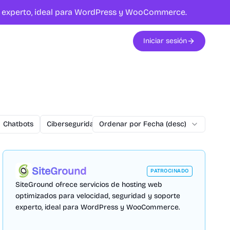
te experto, ideal para WordPress y WooCommerce.
Iniciar sesión
Chatbots
Ciberseguridad
Ordenar por Fecha (desc)
commercetools
Conversiones
SiteGround
PATROCINADO
SiteGround ofrece servicios de hosting web
optimizados para velocidad, seguridad y soporte
experto, ideal para WordPress y WooCommerce.