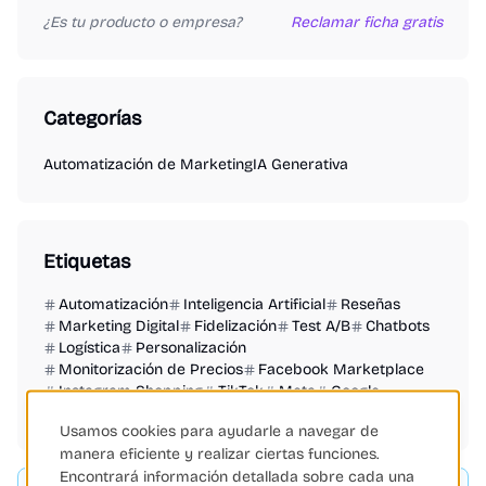
¿Es tu producto o empresa?
Reclamar ficha gratis
Categorías
Automatización de Marketing
IA Generativa
Etiquetas
Automatización
Inteligencia Artificial
Reseñas
Marketing Digital
Fidelización
Test A/B
Chatbots
Logística
Personalización
Monitorización de Precios
Facebook Marketplace
Instagram Shopping
TikTok
Meta
Google
Salesforce
Usamos cookies para ayudarle a navegar de
manera eficiente y realizar ciertas funciones.
Encontrará información detallada sobre cada una