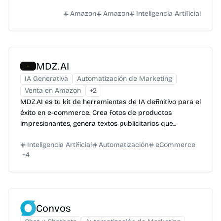
Amazon
Amazon
Inteligencia Artificial
MDZ.AI
IA Generativa
Automatización de Marketing
Venta en Amazon
+
2
MDZ.AI es tu kit de herramientas de IA definitivo para el
éxito en e-commerce. Crea fotos de productos
impresionantes, genera textos publicitarios que...
Inteligencia Artificial
Automatización
eCommerce
+
4
Convos