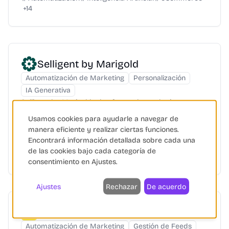
+
14
Selligent by Marigold
Automatización de Marketing
Personalización
IA Generativa
Selligent by Marigold: plataforma de marketing
relacional omnicanal con IA para experiencias
Usamos cookies para ayudarle a navegar de
personalizadas e interacciones automatizadas.
manera eficiente y realizar ciertas funciones.
Encontrará información detallada sobre cada una
Automatización
Inteligencia Artificial
de las cookies bajo cada categoría de
Personalización
+
15
consentimiento en Ajustes.
Ajustes
Rechazar
De acuerdo
Mailchimp
Automatización de Marketing
Gestión de Feeds