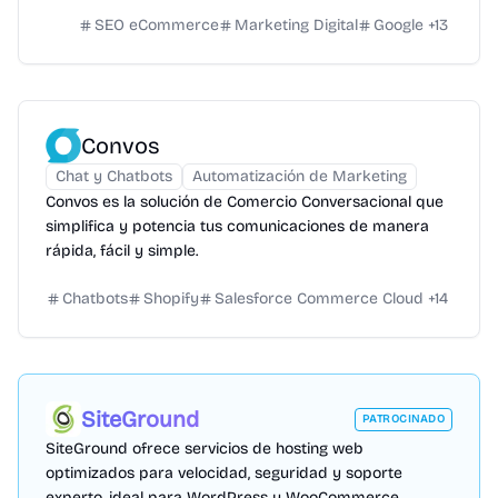
basadas en datos.
SEO eCommerce
Marketing Digital
Google
+
13
Convos
Chat y Chatbots
Automatización de Marketing
Convos es la solución de Comercio Conversacional que
simplifica y potencia tus comunicaciones de manera
rápida, fácil y simple.
Chatbots
Shopify
Salesforce Commerce Cloud
+
14
SiteGround
PATROCINADO
SiteGround ofrece servicios de hosting web
optimizados para velocidad, seguridad y soporte
experto, ideal para WordPress y WooCommerce.