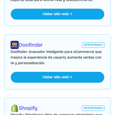
Visitar sitio web
Doofinder
PATROCINADO
Doofinder: buscador inteligente para eCommerce que
mejora la experiencia de usuario, aumenta ventas con
IA y personalización.
Visitar sitio web
Shopify
PATROCINADO
Shopify: Plataforma líder de comercio electrónico que