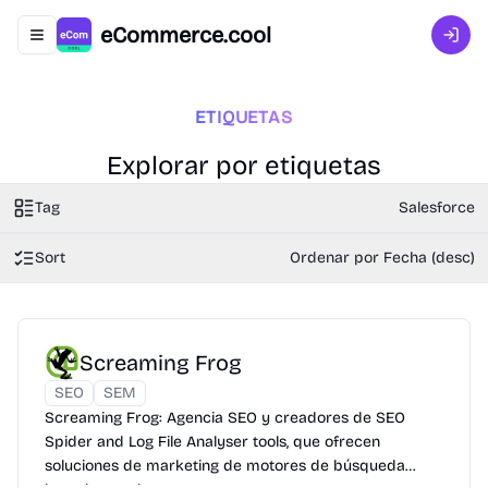
eCommerce.cool
Abrir menú de navegación
Inici
ETIQUETAS
Explorar por etiquetas
Tag
Salesforce
Sort
Ordenar por Fecha (desc)
Screaming Frog
SEO
SEM
Screaming Frog: Agencia SEO y creadores de SEO
Spider and Log File Analyser tools, que ofrecen
soluciones de marketing de motores de búsqueda