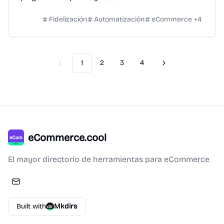
Fidelización
Automatización
eCommerce
+
4
1
2
3
4
Previous
Next
eCommerce.cool
El mayor directorio de herramientas para eCommerce
Built with
Mkdirs