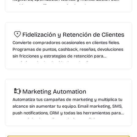
rankings específicas para tiendas eCommerce.
Fidelización y Retención de Clientes
Convierte compradores ocasionales en clientes fieles.
Programas de puntos, cashback, reseñas, devoluciones
sin fricciones y estrategias de retención para
maximizar el valor de vida de cada cliente.
Marketing Automation
Automatiza tus campañas de marketing y multiplica tu
alcance sin aumentar tu equipo. Email marketing, SMS,
push notifications, CRM y todas las herramientas para
convertir leads en clientes de forma eficiente.