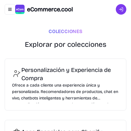
eCommerce.cool
Abrir menú de navegación
Inici
COLECCIONES
Explorar por colecciones
Personalización y Experiencia de
Compra
Ofrece a cada cliente una experiencia única y
personalizada. Recomendadores de productos, chat en
vivo, chatbots inteligentes y herramientas de
personalización que aumentan la conversión y reducen
el abandono.