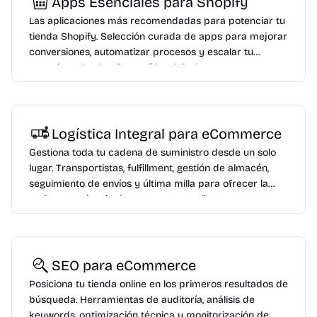
Apps Esenciales para Shopify
Las aplicaciones más recomendadas para potenciar tu
tienda Shopify. Selección curada de apps para mejorar
conversiones, automatizar procesos y escalar tu
negocio en la plataforma líder del eCommerce.
Logística Integral para eCommerce
Gestiona toda tu cadena de suministro desde un solo
lugar. Transportistas, fulfillment, gestión de almacén,
seguimiento de envíos y última milla para ofrecer la
mejor experiencia de entrega a tus clientes.
SEO para eCommerce
Posiciona tu tienda online en los primeros resultados de
búsqueda. Herramientas de auditoría, análisis de
keywords, optimización técnica y monitorización de