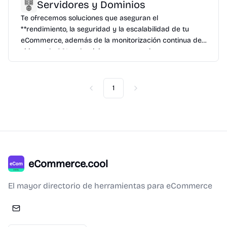
Servidores y Dominios
Te ofrecemos soluciones que aseguran el
**rendimiento, la seguridad y la escalabilidad de tu
eCommerce, además de la monitorización continua de
sitios web, SSL y dominios para garantizar su
disponibilidad constante.
1
Previous
Next
eCommerce.cool
El mayor directorio de herramientas para eCommerce