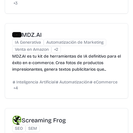
+
3
MDZ.AI
IA Generativa
Automatización de Marketing
Venta en Amazon
+
2
MDZ.AI es tu kit de herramientas de IA definitivo para el
éxito en e-commerce. Crea fotos de productos
impresionantes, genera textos publicitarios que...
Inteligencia Artificial
Automatización
eCommerce
+
4
Screaming Frog
SEO
SEM