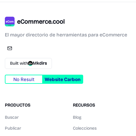
eCommerce.cool
El mayor directorio de herramientas para eCommerce
Built with
Mkdirs
No Result
Website Carbon
PRODUCTOS
RECURSOS
Buscar
Blog
Publicar
Colecciones