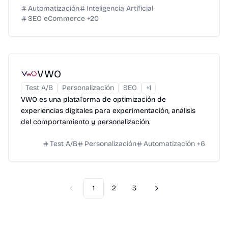
Automatización
Inteligencia Artificial
SEO eCommerce
+
20
VWO
Test A/B
Personalización
SEO
+
1
VWO es una plataforma de optimización de
experiencias digitales para experimentación, análisis
del comportamiento y personalización.
Test A/B
Personalización
Automatización
+
6
1
2
3
Previous
Next