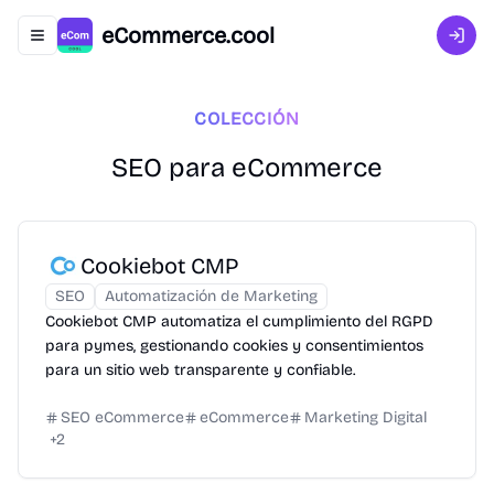
eCommerce.cool
Abrir menú de navegación
Inici
COLECCIÓN
SEO para eCommerce
Cookiebot CMP
SEO
Automatización de Marketing
Cookiebot CMP automatiza el cumplimiento del RGPD
para pymes, gestionando cookies y consentimientos
para un sitio web transparente y confiable.
SEO eCommerce
eCommerce
Marketing Digital
+
2