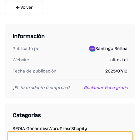
Volver
Información
Publicado por
Santiago Bellina
Website
alttext.ai
Fecha de publicación
2025/07/19
¿Es tu producto o empresa?
Reclamar ficha gratis
Categorías
SEO
IA Generativa
WordPress
Shopify