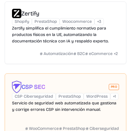
Zertify
Shopify
PrestaShop
Woocommerce
+
3
Zertify simplifica el cumplimiento normativo para
productos físicos en la UE, automatizando la
documentación técnica con IA y respaldo experto.
Automatización
B2C
eCommerce
+
2
CSP SEC
PRO
CSP Ciberseguridad
PrestaShop
WordPress
+
1
Servicio de seguridad web automatizada que gestiona
y corrige errores CSP sin intervención manual.
WooCommerce
PrestaShop
Ciberseguridad