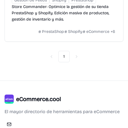
Gestión de Feeds
Shopify
PrestaShop
Store Commander: Optimice la gestión de su tienda
PrestaShop y Shopify. Edición masiva de productos,
gestión de inventario y más.
PrestaShop
Shopify
eCommerce
+
6
1
Previous
Next
eCommerce.cool
El mayor directorio de herramientas para eCommerce