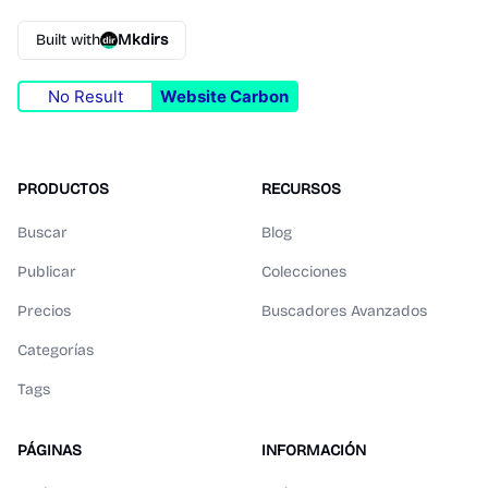
Built with
Mkdirs
No Result
Website Carbon
PRODUCTOS
RECURSOS
Buscar
Blog
Publicar
Colecciones
Precios
Buscadores Avanzados
Categorías
Tags
PÁGINAS
INFORMACIÓN