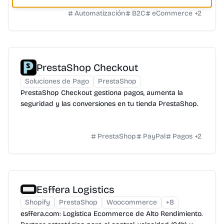
Automatización
B2C
eCommerce
+
2
PrestaShop Checkout
Soluciones de Pago
PrestaShop
PrestaShop Checkout gestiona pagos, aumenta la
seguridad y las conversiones en tu tienda PrestaShop.
PrestaShop
PayPal
Pagos
+
2
Esffera Logistics
Shopify
PrestaShop
Woocommerce
+
8
esffera.com: Logística Ecommerce de Alto Rendimiento.