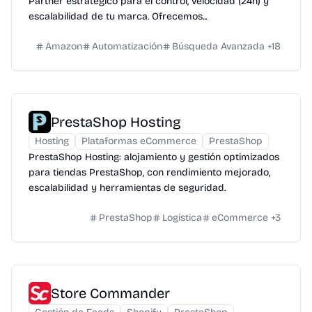
Partner estratégico para el control, velocidad (24h) y
escalabilidad de tu marca. Ofrecemos...
Amazon
Automatización
Búsqueda Avanzada
+
18
PrestaShop Hosting
Hosting
Plataformas eCommerce
PrestaShop
PrestaShop Hosting: alojamiento y gestión optimizados
para tiendas PrestaShop, con rendimiento mejorado,
escalabilidad y herramientas de seguridad.
PrestaShop
Logística
eCommerce
+
3
Store Commander