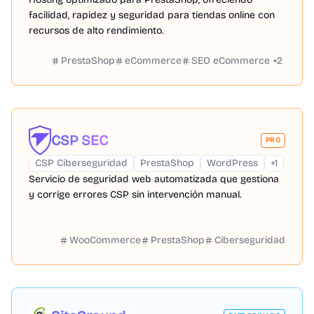
facilidad, rapidez y seguridad para tiendas online con
recursos de alto rendimiento.
PrestaShop
eCommerce
SEO eCommerce
+
2
CSP SEC
PRO
CSP Ciberseguridad
PrestaShop
WordPress
+
1
Servicio de seguridad web automatizada que gestiona
y corrige errores CSP sin intervención manual.
WooCommerce
PrestaShop
Ciberseguridad