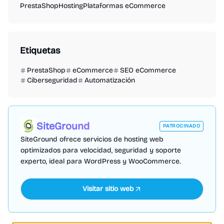
PrestaShop
Hosting
Plataformas eCommerce
Etiquetas
PrestaShop
eCommerce
SEO eCommerce
Ciberseguridad
Automatización
SiteGround
PATROCINADO
SiteGround ofrece servicios de hosting web
optimizados para velocidad, seguridad y soporte
experto, ideal para WordPress y WooCommerce.
Visitar sitio web