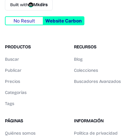
Built with
Mkdirs
No Result
Website Carbon
PRODUCTOS
RECURSOS
Buscar
Blog
Publicar
Colecciones
Precios
Buscadores Avanzados
Categorías
Tags
PÁGINAS
INFORMACIÓN
Quiénes somos
Política de privacidad