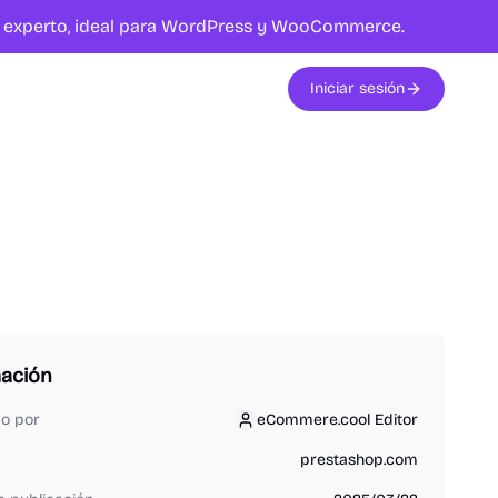
te experto, ideal para WordPress y WooCommerce.
Iniciar sesión
mación
do por
eCommere.cool Editor
eCommere.cool Editor
prestashop.com