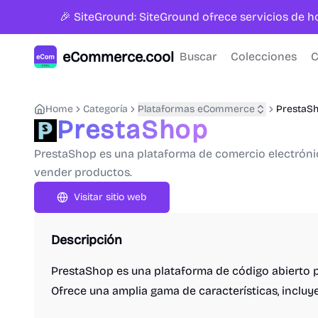
🎉 SiteGround: SiteGround ofrece servicios de 
eCommerce.cool
Buscar
Colecciones
C
Home
Categoría
Plataformas eCommerce
PrestaS
PrestaShop
PrestaShop es una plataforma de comercio electrónic
vender productos.
Visitar sitio web
Descripción
PrestaShop es una plataforma de código abierto pa
Ofrece una amplia gama de características, incluy