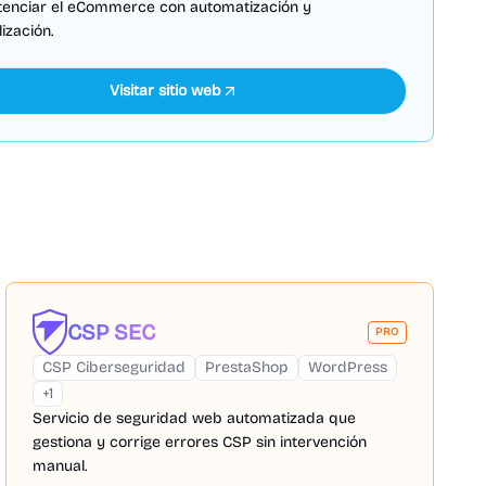
tenciar el eCommerce con automatización y
ización.
Visitar sitio web
CSP SEC
PRO
CSP Ciberseguridad
PrestaShop
WordPress
+
1
Servicio de seguridad web automatizada que
gestiona y corrige errores CSP sin intervención
manual.