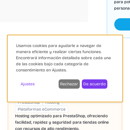
para po
personal
Usamos cookies para ayudarle a navegar de
manera eficiente y realizar ciertas funciones.
Encontrará información detallada sobre cada una
de las cookies bajo cada categoría de
consentimiento en Ajustes.
Ajustes
Rechazar
De acuerdo
LucusHost Hosting
PRO
PrestaShop
PrestaShop
Hosting
Plataformas eCommerce
Hosting optimizado para PrestaShop, ofreciendo
facilidad, rapidez y seguridad para tiendas online
con recursos de alto rendimiento.