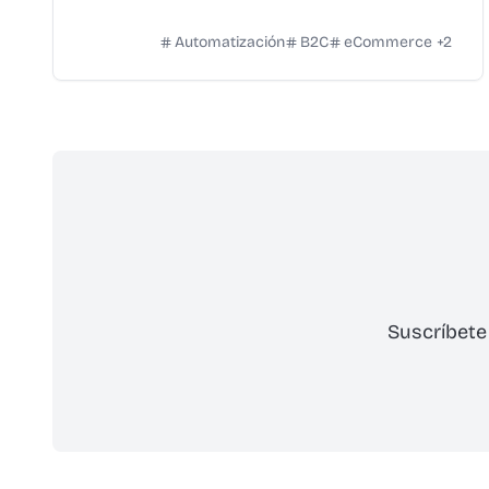
Automatización
B2C
eCommerce
+
2
Suscríbete