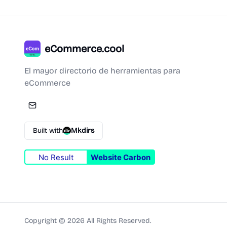
eCommerce.cool
El mayor directorio de herramientas para
eCommerce
Built with
Mkdirs
No Result
Website Carbon
Copyright ©
2026
All Rights Reserved.