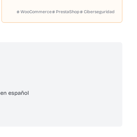
WooCommerce
PrestaShop
Ciberseguridad
 en español
cribirse