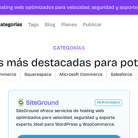
hosting web optimizados para velocidad, seguridad y sopor
ategorías
Tags
Blog
Planes
Publicar
CATEGORÍAS
as más destacadas para po
ommerce
Squarespace
Microsoft Commerce
Salesforce
SiteGround
PATROCINADO
SiteGround ofrece servicios de hosting web
optimizados para velocidad, seguridad y soporte
experto, ideal para WordPress y WooCommerce.