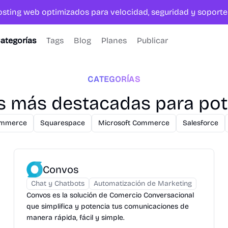
hosting web optimizados para velocidad, seguridad y sopor
ategorías
Tags
Blog
Planes
Publicar
CATEGORÍAS
as más destacadas para po
ommerce
Squarespace
Microsoft Commerce
Salesforce
Convos
Chat y Chatbots
Automatización de Marketing
Convos es la solución de Comercio Conversacional
que simplifica y potencia tus comunicaciones de
manera rápida, fácil y simple.