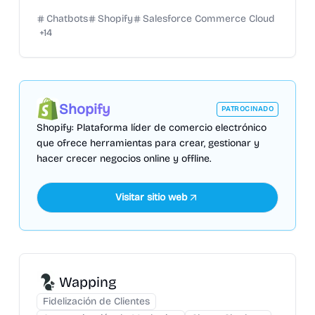
Chatbots
Shopify
Salesforce Commerce Cloud
+
14
Shopify
PATROCINADO
Shopify: Plataforma líder de comercio electrónico
que ofrece herramientas para crear, gestionar y
hacer crecer negocios online y offline.
Visitar sitio web
Wapping
Fidelización de Clientes