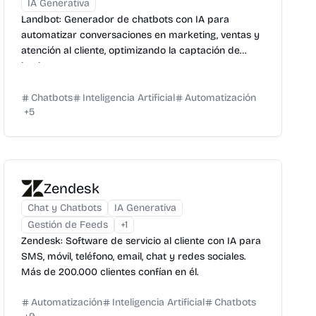
IA Generativa
Landbot: Generador de chatbots con IA para
automatizar conversaciones en marketing, ventas y
atención al cliente, optimizando la captación de
leads.
Chatbots
Inteligencia Artificial
Automatización
+
5
Zendesk
Chat y Chatbots
IA Generativa
Gestión de Feeds
+
1
Zendesk: Software de servicio al cliente con IA para
SMS, móvil, teléfono, email, chat y redes sociales.
Más de 200.000 clientes confían en él.
Automatización
Inteligencia Artificial
Chatbots