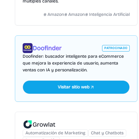
múltiples canales.
Amazon
Amazon
Inteligencia Artificial
Doofinder
PATROCINADO
Doofinder: buscador inteligente para eCommerce
que mejora la experiencia de usuario, aumenta
ventas con IA y personalización.
Visitar sitio web
Growlat
Automatización de Marketing
Chat y Chatbots