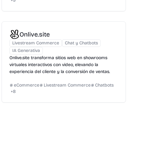
+
9
Onlive.site
Livestream Commerce
Chat y Chatbots
IA Generativa
Onlive.site transforma sitios web en showrooms
virtuales interactivos con video, elevando la
experiencia del cliente y la conversión de ventas.
eCommerce
Livestream Commerce
Chatbots
+
8