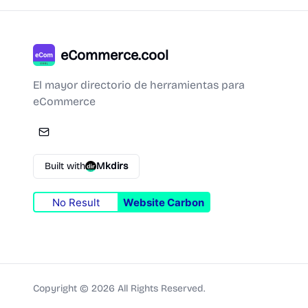
eCommerce.cool
El mayor directorio de herramientas para
eCommerce
Built with
Mkdirs
No Result
Website Carbon
Copyright ©
2026
All Rights Reserved.