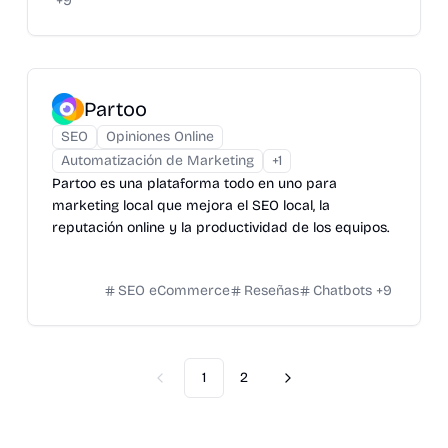
+
9
Partoo
SEO
Opiniones Online
Automatización de Marketing
+
1
Partoo es una plataforma todo en uno para
marketing local que mejora el SEO local, la
reputación online y la productividad de los equipos.
SEO eCommerce
Reseñas
Chatbots
+
9
1
2
Previous
Next