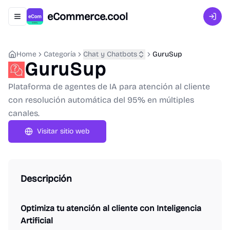
eCommerce.cool
Abrir menú de navegación
Inici
Home
Categoría
Chat y Chatbots
GuruSup
GuruSup
Plataforma de agentes de IA para atención al cliente
con resolución automática del 95% en múltiples
canales.
Visitar sitio web
Descripción
Optimiza tu atención al cliente con Inteligencia
Artificial