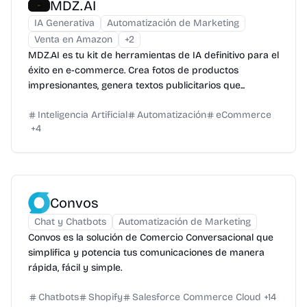
MDZ.AI
IA Generativa
Automatización de Marketing
Venta en Amazon
+
2
MDZ.AI es tu kit de herramientas de IA definitivo para el
éxito en e-commerce. Crea fotos de productos
impresionantes, genera textos publicitarios que...
Inteligencia Artificial
Automatización
eCommerce
+
4
Convos
Chat y Chatbots
Automatización de Marketing
Convos es la solución de Comercio Conversacional que
simplifica y potencia tus comunicaciones de manera
rápida, fácil y simple.
Chatbots
Shopify
Salesforce Commerce Cloud
+
14