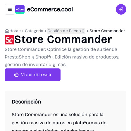
eCommerce.cool
Abrir menú de navegación
Inici
Home
Categoría
Gestión de Feeds
Store Commander
Store Commander
Store Commander: Optimice la gestión de su tienda
PrestaShop y Shopify. Edición masiva de productos,
gestión de inventario y más.
Visitar sitio web
Descripción
Store Commander es una solución para la
gestión masiva de datos en plataformas de
comercio electrónico, principalmente