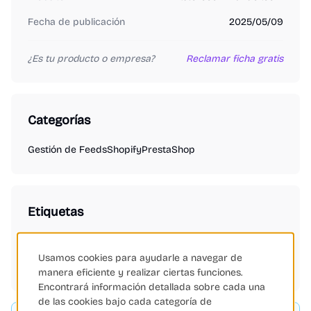
Fecha de publicación
2025/05/09
¿Es tu producto o empresa?
Reclamar ficha gratis
Categorías
Gestión de Feeds
Shopify
PrestaShop
Etiquetas
PrestaShop
Shopify
eCommerce
Logística
Gestión de Envíos
Personalización
Fidelización
Usamos cookies para ayudarle a navegar de
Automatización
Gestión de Feeds
manera eficiente y realizar ciertas funciones.
Encontrará información detallada sobre cada una
de las cookies bajo cada categoría de