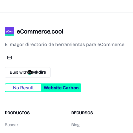
eCommerce.cool
El mayor directorio de herramientas para eCommerce
Built with
Mkdirs
No Result
Website Carbon
PRODUCTOS
RECURSOS
Buscar
Blog