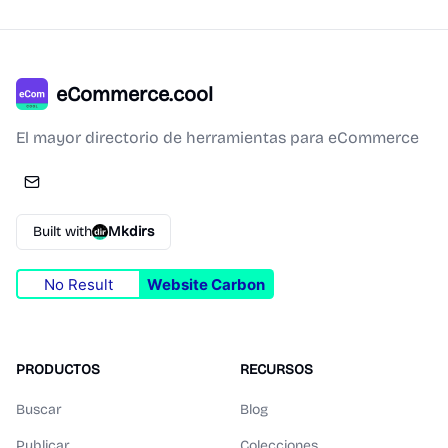
eCommerce.cool
El mayor directorio de herramientas para eCommerce
Built with
Mkdirs
No Result
Website Carbon
PRODUCTOS
RECURSOS
Buscar
Blog
Publicar
Colecciones