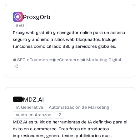
ProxyOrb
SEO
Proxy web gratuito y navegador online para un acceso
seguro y anónimo a sitios web bloqueados. Incluye
funciones como cifrado SSL y servidores globales.
SEO eCommerce
eCommerce
Marketing Digital
+
3
MDZ.AI
IA Generativa
Automatización de Marketing
Venta en Amazon
+
2
MDZ.AI es tu kit de herramientas de IA definitivo para el
éxito en e-commerce. Crea fotos de productos
impresionantes, genera textos publicitarios que...