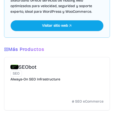
SiteGround ofrece servicios de hosting web
optimizados para velocidad, seguridad y soporte
experto, ideal para WordPress y WooCommerce.
Visitar sitio web
Más Productos
SEObot
SEO
Always-On SEO Infrastructure
SEO eCommerce