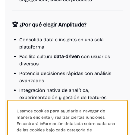
🏆 ¿Por qué elegir Amplitude?
Consolida data e insights en una sola
plataforma
Facilita cultura
data-driven
con usuarios
diversos
Potencia decisiones rápidas con análisis
avanzados
Integración nativa de analítica,
experimentación y gestión de features
Usamos cookies para ayudarle a navegar de
manera eficiente y realizar ciertas funciones.
📈 Estadísticas de empresa
Encontrará información detallada sobre cada una
de las cookies bajo cada categoría de