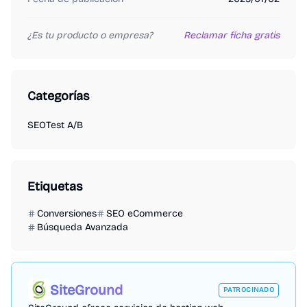
¿Es tu producto o empresa?
Reclamar ficha gratis
Categorías
SEO
Test A/B
Etiquetas
Conversiones
SEO eCommerce
Búsqueda Avanzada
SiteGround
PATROCINADO