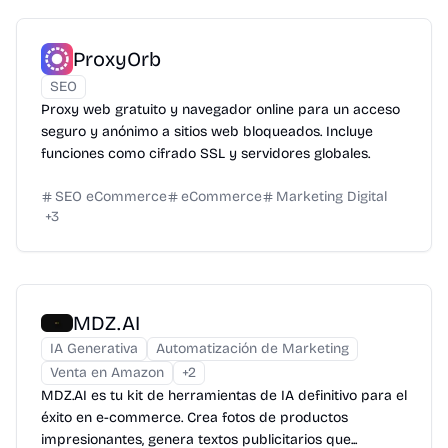
ProxyOrb
SEO
Proxy web gratuito y navegador online para un acceso
seguro y anónimo a sitios web bloqueados. Incluye
funciones como cifrado SSL y servidores globales.
SEO eCommerce
eCommerce
Marketing Digital
+
3
MDZ.AI
IA Generativa
Automatización de Marketing
Venta en Amazon
+
2
MDZ.AI es tu kit de herramientas de IA definitivo para el
éxito en e-commerce. Crea fotos de productos
impresionantes, genera textos publicitarios que...