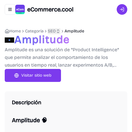
eCommerce.cool
Abrir menú de navegación
Inici
Home
Categoría
SEO
Amplitude
Amplitude
Amplitude es una solución de *Product Intelligence*
que permite analizar el comportamiento de los
usuarios en tiempo real, lanzar experimentos A/B,...
Visitar sitio web
Descripción
Amplitude 🧠