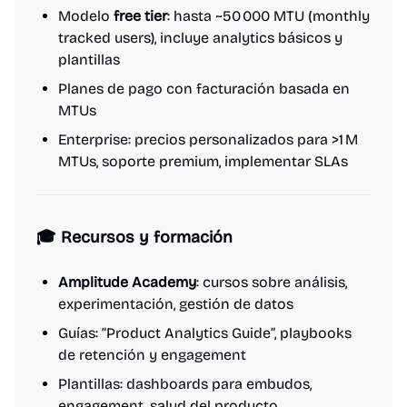
Modelo
free tier
: hasta ~50 000 MTU (monthly
tracked users), incluye analytics básicos y
plantillas
Planes de pago con facturación basada en
MTUs
Enterprise: precios personalizados para >1 M
MTUs, soporte premium, implementar SLAs
🎓 Recursos y formación
Amplitude Academy
: cursos sobre análisis,
experimentación, gestión de datos
Guías: “Product Analytics Guide”, playbooks
de retención y engagement
Plantillas: dashboards para embudos,
engagement, salud del producto