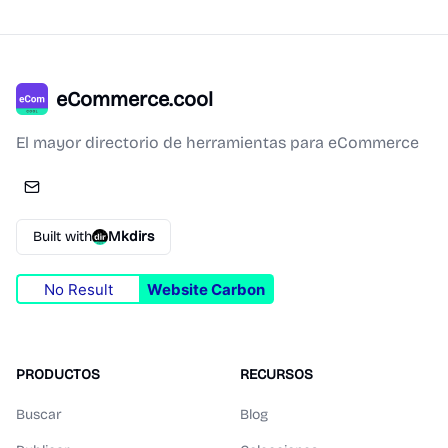
eCommerce.cool
El mayor directorio de herramientas para eCommerce
Built with
Mkdirs
No Result
Website Carbon
PRODUCTOS
RECURSOS
Buscar
Blog