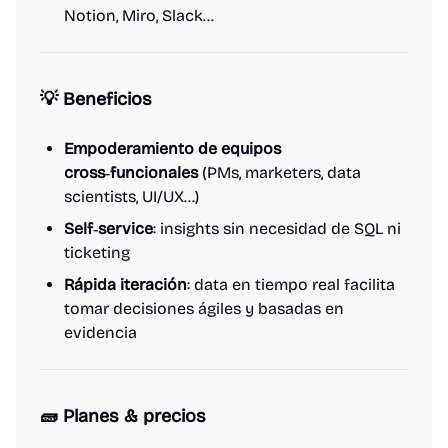
Notion, Miro, Slack…
💡 Beneficios
Empoderamiento de equipos
cross‑funcionales
(PMs, marketers, data
scientists, UI/UX…)
Self‑service
: insights sin necesidad de SQL ni
ticketing
Rápida iteración
: data en tiempo real facilita
tomar decisiones ágiles y basadas en
evidencia
🧱 Planes & precios