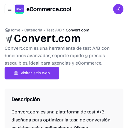
eCommerce.cool
Abrir menú de navegación
Inici
Home
Categoría
Test A/B
Convert.com
Convert.com
Convert.com es una herramienta de test A/B con
funciones avanzadas, soporte rápido y precios
asequibles, ideal para agencias y eCommerce.
Visitar sitio web
Descripción
Convert.com es una plataforma de test A/B
diseñada para optimizar la tasa de conversión
en sitios web y aplicaciones. Ofrece