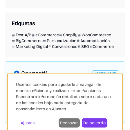
Etiquetas
Test A/B
eCommerce
Shopify
WooCommerce
BigCommerce
Personalización
Automatización
Marketing Digital
Conversiones
SEO eCommerce
Connectif
PATROCINADO
Connectif: Plataforma de marketing 'Data First'
Usamos cookies para ayudarle a navegar de
impulsada por IA para potenciar el eCommerce con
manera eficiente y realizar ciertas funciones.
automatización y personalización.
Encontrará información detallada sobre cada una
de las cookies bajo cada categoría de
consentimiento en Ajustes.
Visitar sitio web
Ajustes
Rechazar
De acuerdo