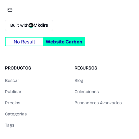
Built with
Mkdirs
No Result
Website Carbon
PRODUCTOS
RECURSOS
Buscar
Blog
Publicar
Colecciones
Precios
Buscadores Avanzados
Categorías
Tags