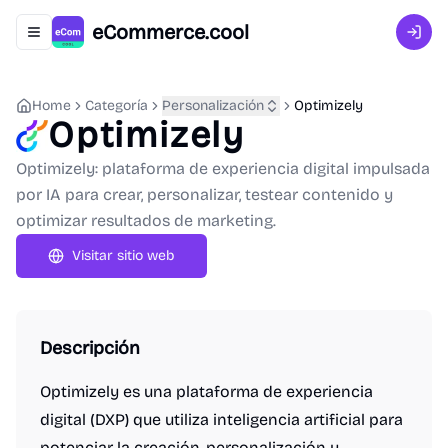
eCommerce.cool
Abrir menú de navegación
Inici
Home
Categoría
Personalización
Optimizely
Optimizely
Optimizely: plataforma de experiencia digital impulsada
por IA para crear, personalizar, testear contenido y
optimizar resultados de marketing.
Visitar sitio web
Descripción
Optimizely es una plataforma de experiencia
digital (DXP) que utiliza inteligencia artificial para
potenciar la creación, personalización y