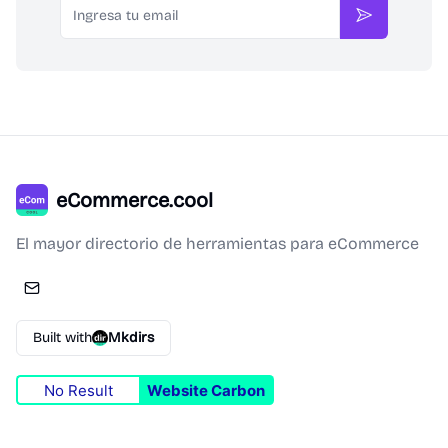
Suscribirse
eCommerce.cool
El mayor directorio de herramientas para eCommerce
Built with
Mkdirs
No Result
Website Carbon