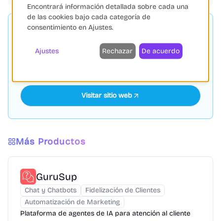
Encontrará información detallada sobre cada una
de las cookies bajo cada categoría de
consentimiento en Ajustes.
Shopify
PATROCINADO
Shopify: Plataforma líder de comercio electrónico que
Ajustes
Rechazar
De acuerdo
ofrece herramientas para crear, gestionar y hacer
crecer negocios online y offline.
Visitar sitio web
Más Productos
GuruSup
Chat y Chatbots
Fidelización de Clientes
Automatización de Marketing
Plataforma de agentes de IA para atención al cliente