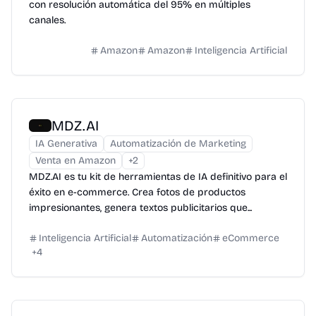
con resolución automática del 95% en múltiples
canales.
Amazon
Amazon
Inteligencia Artificial
MDZ.AI
IA Generativa
Automatización de Marketing
Venta en Amazon
+
2
MDZ.AI es tu kit de herramientas de IA definitivo para el
éxito en e-commerce. Crea fotos de productos
impresionantes, genera textos publicitarios que...
Inteligencia Artificial
Automatización
eCommerce
+
4