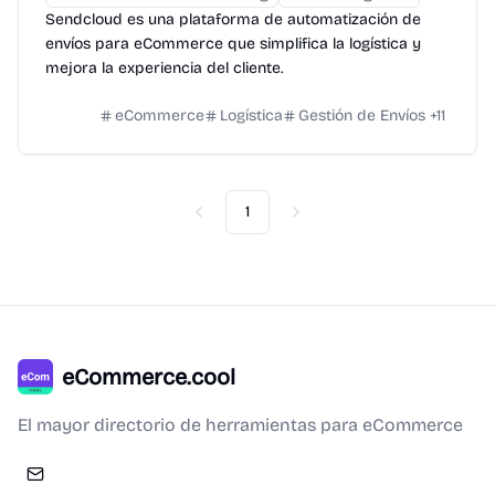
Sendcloud es una plataforma de automatización de
envíos para eCommerce que simplifica la logística y
mejora la experiencia del cliente.
eCommerce
Logística
Gestión de Envíos
+
11
1
Previous
Next
eCommerce.cool
El mayor directorio de herramientas para eCommerce