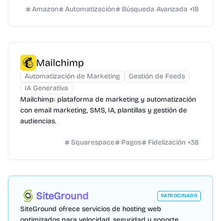
Amazon
Automatización
Búsqueda Avanzada
+
18
Mailchimp
Automatización de Marketing
Gestión de Feeds
IA Generativa
Mailchimp: plataforma de marketing y automatización
con email marketing, SMS, IA, plantillas y gestión de
audiencias.
Squarespace
Pagos
Fidelización
+
38
SiteGround
PATROCINADO
SiteGround ofrece servicios de hosting web
optimizados para velocidad, seguridad y soporte