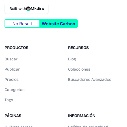
Built with
Mkdirs
No Result
Website Carbon
PRODUCTOS
RECURSOS
Buscar
Blog
Publicar
Colecciones
Precios
Buscadores Avanzados
Categorías
Tags
PÁGINAS
INFORMACIÓN