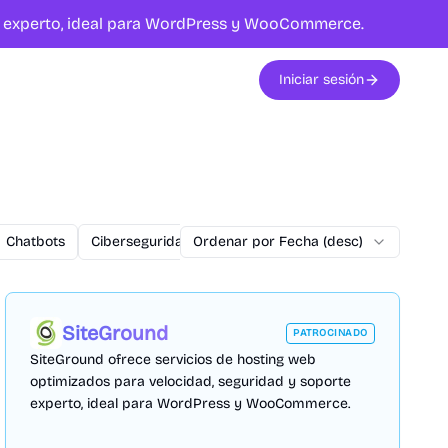
te experto, ideal para WordPress y WooCommerce.
Iniciar sesión
Chatbots
Ciberseguridad
Ordenar por Fecha (desc)
commercetools
Conversiones
SiteGround
PATROCINADO
SiteGround ofrece servicios de hosting web
optimizados para velocidad, seguridad y soporte
experto, ideal para WordPress y WooCommerce.