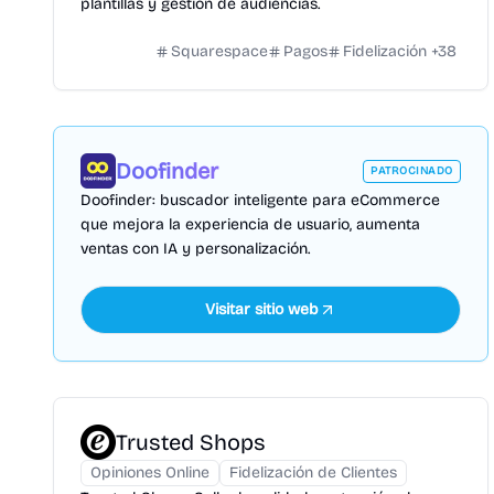
plantillas y gestión de audiencias.
Squarespace
Pagos
Fidelización
+
38
Doofinder
PATROCINADO
Doofinder: buscador inteligente para eCommerce
que mejora la experiencia de usuario, aumenta
ventas con IA y personalización.
Visitar sitio web
Trusted Shops
Opiniones Online
Fidelización de Clientes