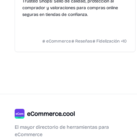
Trusted Shops: Sello de calidad, protección al
comprador y valoraciones para compras online
seguras en tiendas de confianza.
eCommerce
Reseñas
Fidelización
+
10
eCommerce.cool
El mayor directorio de herramientas para
eCommerce