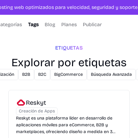
hosting web optimizados para velocidad, seguridad y sopor
ategorías
Tags
Blog
Planes
Publicar
ETIQUETAS
Explorar por etiquetas
ización
B2B
B2C
BigCommerce
Búsqueda Avanzada
Reskyt
Creación de Apps
Reskyt es una plataforma líder en desarrollo de
aplicaciones móviles para eCommerce, B2B y
marketplaces, ofreciendo diseño a medida en 3