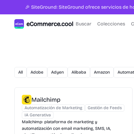
🎉 SiteGround: SiteGround ofrece servicios de 
eCommerce.cool
Buscar
Colecciones
C
All
Adobe
Adyen
Alibaba
Amazon
Automat
Mailchimp
Automatización de Marketing
Gestión de Feeds
IA Generativa
Mailchimp: plataforma de marketing y
automatización con email marketing, SMS, IA,