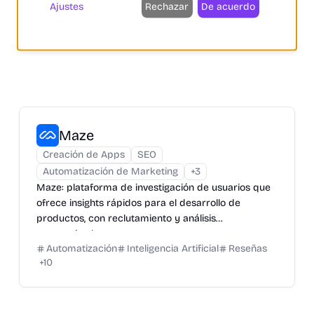
Ajustes
Rechazar
De acuerdo
Maze
Creación de Apps
SEO
Automatización de Marketing
+
3
Maze: plataforma de investigación de usuarios que
ofrece insights rápidos para el desarrollo de
productos, con reclutamiento y análisis
automatizados.
Automatización
Inteligencia Artificial
Reseñas
+
10