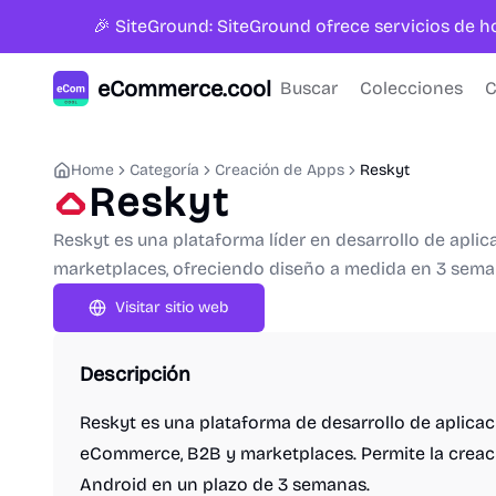
🎉 SiteGround: SiteGround ofrece servicios de 
eCommerce.cool
Buscar
Colecciones
C
Home
Categoría
Creación de Apps
Reskyt
Reskyt
Reskyt es una plataforma líder en desarrollo de apl
marketplaces, ofreciendo diseño a medida en 3 sema
Visitar sitio web
Descripción
Reskyt es una plataforma de desarrollo de aplica
eCommerce, B2B y marketplaces. Permite la creac
Android en un plazo de 3 semanas.