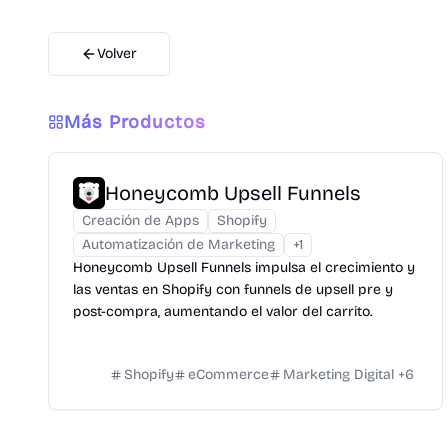
Volver
Más Productos
Honeycomb Upsell Funnels
Creación de Apps
Shopify
Automatización de Marketing
+
1
Honeycomb Upsell Funnels impulsa el crecimiento y
las ventas en Shopify con funnels de upsell pre y
post-compra, aumentando el valor del carrito.
Shopify
eCommerce
Marketing Digital
+
6