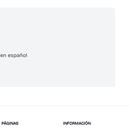
 en español
cribirse
PÁGINAS
INFORMACIÓN