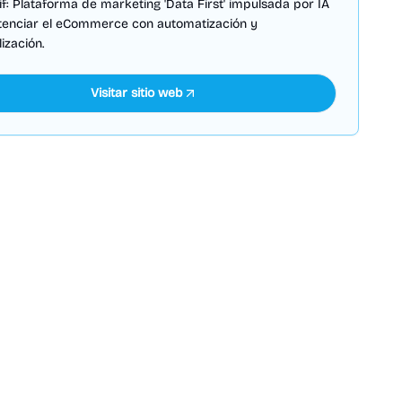
f: Plataforma de marketing 'Data First' impulsada por IA
tenciar el eCommerce con automatización y
ización.
Visitar sitio web