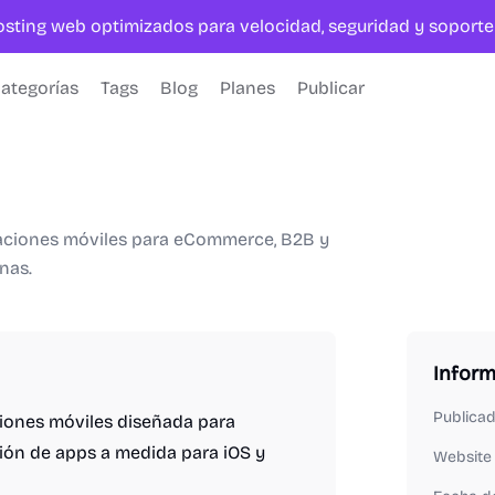
hosting web optimizados para velocidad, seguridad y sopor
ategorías
Tags
Blog
Planes
Publicar
icaciones móviles para eCommerce, B2B y
nas.
Infor
Publica
ciones móviles diseñada para
ión de apps a medida para iOS y
Website