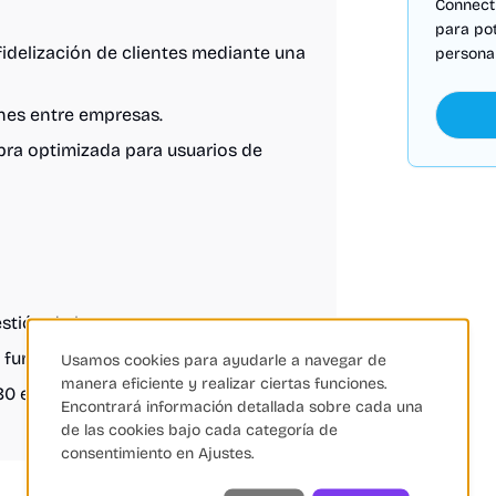
Connecti
para po
fidelización de clientes mediante una
personal
ones entre empresas.
ra optimizada para usuarios de
stión de la app.
 funcionalidades a medida.
Usamos cookies para ayudarle a navegar de
manera eficiente y realizar ciertas funciones.
580 eCommerce de alto rendimiento.
Encontrará información detallada sobre cada una
de las cookies bajo cada categoría de
consentimiento en Ajustes.