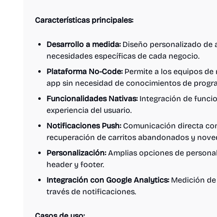
Características principales:
Desarrollo a medida:
Diseño personalizado de a
necesidades específicas de cada negocio.
Plataforma No-Code:
Permite a los equipos de m
app sin necesidad de conocimientos de progr
Funcionalidades Nativas:
Integración de funcio
experiencia del usuario.
Notificaciones Push:
Comunicación directa con
recuperación de carritos abandonados y nove
Personalización:
Amplias opciones de personali
header y footer.
Integración con Google Analytics:
Medición de 
través de notificaciones.
Casos de uso: