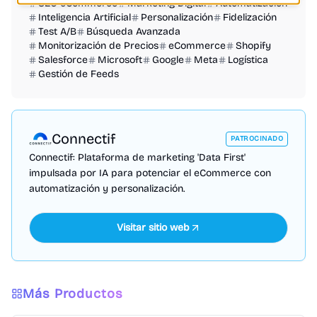
SEO eCommerce
Marketing Digital
Automatización
Inteligencia Artificial
Personalización
Fidelización
Test A/B
Búsqueda Avanzada
Monitorización de Precios
eCommerce
Shopify
Salesforce
Microsoft
Google
Meta
Logística
Gestión de Feeds
Connectif
PATROCINADO
Connectif: Plataforma de marketing 'Data First'
impulsada por IA para potenciar el eCommerce con
automatización y personalización.
Visitar sitio web
Más Productos