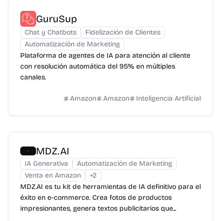
GuruSup
Chat y Chatbots
Fidelización de Clientes
Automatización de Marketing
Plataforma de agentes de IA para atención al cliente
con resolución automática del 95% en múltiples
canales.
Amazon
Amazon
Inteligencia Artificial
MDZ.AI
IA Generativa
Automatización de Marketing
Venta en Amazon
+
2
MDZ.AI es tu kit de herramientas de IA definitivo para el
éxito en e-commerce. Crea fotos de productos
impresionantes, genera textos publicitarios que...