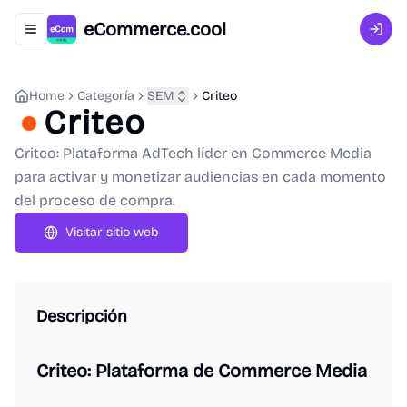
eCommerce.cool
Abrir menú de navegación
Inici
Home
Categoría
SEM
Criteo
Criteo
Criteo: Plataforma AdTech líder en Commerce Media
para activar y monetizar audiencias en cada momento
del proceso de compra.
Visitar sitio web
Descripción
Criteo: Plataforma de Commerce Media