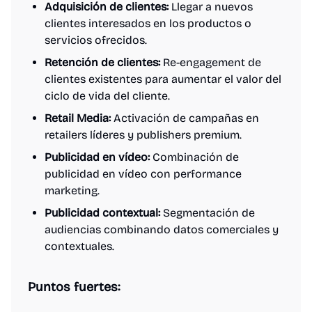
Adquisición de clientes:
Llegar a nuevos
clientes interesados en los productos o
servicios ofrecidos.
Retención de clientes:
Re-engagement de
clientes existentes para aumentar el valor del
ciclo de vida del cliente.
Retail Media:
Activación de campañas en
retailers líderes y publishers premium.
Publicidad en vídeo:
Combinación de
publicidad en vídeo con performance
marketing.
Publicidad contextual:
Segmentación de
audiencias combinando datos comerciales y
contextuales.
Puntos fuertes: