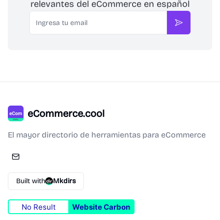
relevantes del eCommerce en español
Email
Suscribirse
eCommerce.cool
El mayor directorio de herramientas para eCommerce
Built with
Mkdirs
No Result
Website Carbon