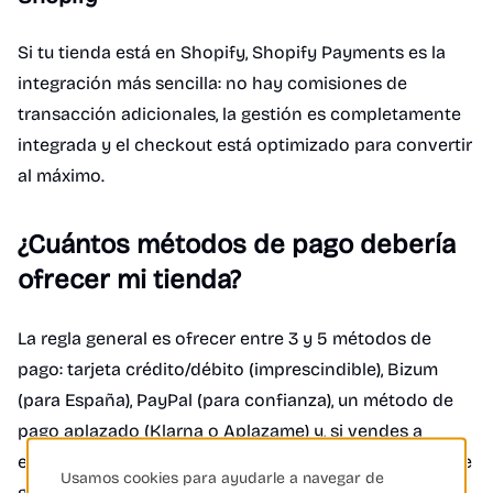
Si tu tienda está en Shopify, Shopify Payments es la
integración más sencilla: no hay comisiones de
transacción adicionales, la gestión es completamente
integrada y el checkout está optimizado para convertir
al máximo.
¿Cuántos métodos de pago debería
ofrecer mi tienda?
La regla general es ofrecer entre 3 y 5 métodos de
pago: tarjeta crédito/débito (imprescindible), Bizum
(para España), PayPal (para confianza), un método de
pago aplazado (Klarna o Aplazame) y, si vendes a
empresas, transferencia bancaria. Más opciones puede
Usamos cookies para ayudarle a navegar de
generar confusión; menos opciones puede hacer