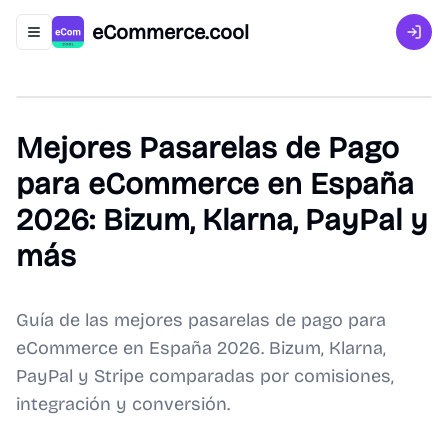
eCommerce.cool
Abrir menú de navegación
Inici
Mejores Pasarelas de Pago
para eCommerce en España
2026: Bizum, Klarna, PayPal y
más
Guía de las mejores pasarelas de pago para
eCommerce en España 2026. Bizum, Klarna,
PayPal y Stripe comparadas por comisiones,
integración y conversión.