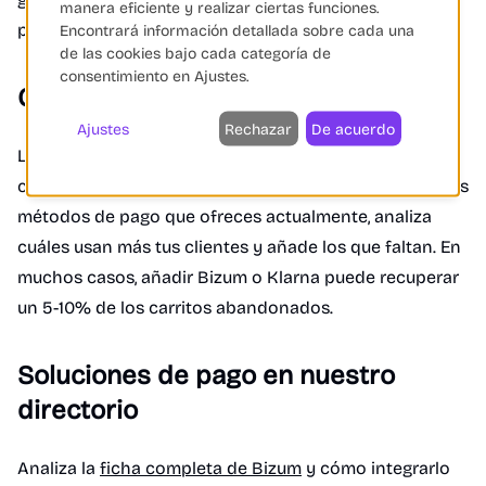
manera eficiente y realizar ciertas funciones.
perder ventas.
Encontrará información detallada sobre cada una
de las cookies bajo cada categoría de
consentimiento en Ajustes.
Conclusión
Ajustes
Rechazar
De acuerdo
Las pasarelas de pago son una de las optimizaciones
con mayor impacto directo en la conversión. Audita los
métodos de pago que ofreces actualmente, analiza
cuáles usan más tus clientes y añade los que faltan. En
muchos casos, añadir Bizum o Klarna puede recuperar
un 5-10% de los carritos abandonados.
Soluciones de pago en nuestro
directorio
Analiza la
ficha completa de Bizum
y cómo integrarlo