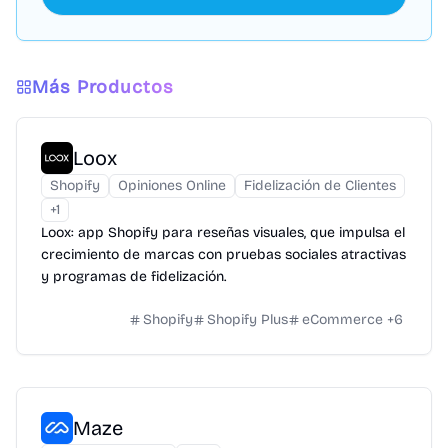
Más Productos
Loox
Shopify
Opiniones Online
Fidelización de Clientes
+
1
Loox: app Shopify para reseñas visuales, que impulsa el
crecimiento de marcas con pruebas sociales atractivas
y programas de fidelización.
Shopify
Shopify Plus
eCommerce
+
6
Maze