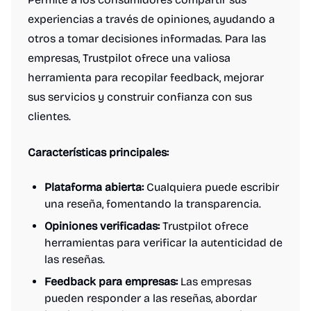
experiencias a través de opiniones, ayudando a
otros a tomar decisiones informadas. Para las
empresas, Trustpilot ofrece una valiosa
herramienta para recopilar feedback, mejorar
sus servicios y construir confianza con sus
clientes.
Características principales:
Plataforma abierta:
Cualquiera puede escribir
una reseña, fomentando la transparencia.
Opiniones verificadas:
Trustpilot ofrece
herramientas para verificar la autenticidad de
las reseñas.
Feedback para empresas:
Las empresas
pueden responder a las reseñas, abordar