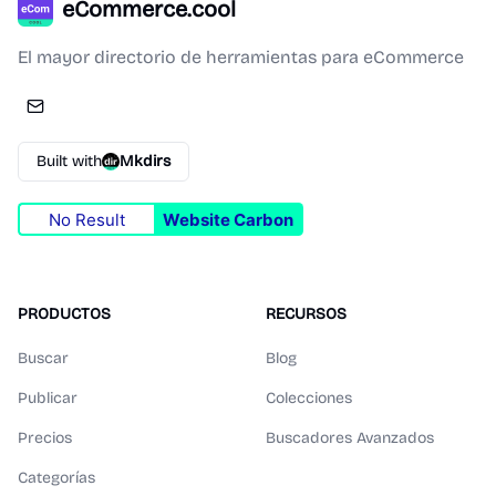
eCommerce.cool
El mayor directorio de herramientas para eCommerce
Built with
Mkdirs
No Result
Website Carbon
PRODUCTOS
RECURSOS
Buscar
Blog
Publicar
Colecciones
Precios
Buscadores Avanzados
Categorías