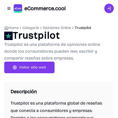
eCommerce.cool
Abrir menú de navegación
Inici
Home
Categoría
Opiniones Online
Trustpilot
Trustpilot
Trustpilot es una plataforma de opiniones online
donde los consumidores pueden leer, escribir y
compartir reseñas sobre empresas.
Visitar sitio web
Descripción
Trustpilot es una plataforma global de reseñas
que conecta a consumidores y empresas.
Permite a los consumidores compartir sus