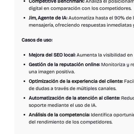
Competitive Benchmark:
Analiza el posicionam
digital en comparación con los competidores.
Jim, Agente de IA:
Automatiza hasta el 90% de l
mensajería, ofreciendo respuestas inmediatas 
Casos de uso:
Mejora del SEO local:
Aumenta la visibilidad en
Gestión de la reputación online:
Monitoriza y r
una imagen positiva.
Optimización de la experiencia del cliente:
Faci
de dudas a través de múltiples canales.
Automatización de la atención al cliente:
Reduce
soporte mediante el uso de IA.
Análisis de la competencia:
Identifica oportunid
del rendimiento de los competidores.