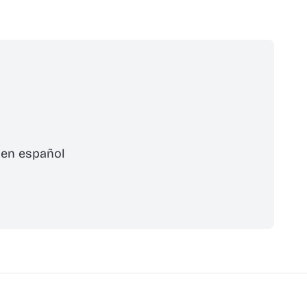
 en español
cribirse