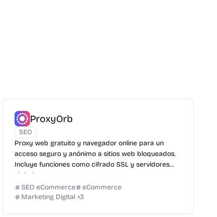
ProxyOrb
SEO
Proxy web gratuito y navegador online para un
acceso seguro y anónimo a sitios web bloqueados.
Incluye funciones como cifrado SSL y servidores
globales.
SEO eCommerce
eCommerce
Marketing Digital
+
3