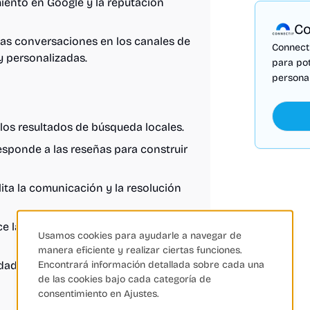
iento en Google y la reputación
Co
as conversaciones en los canales de
Connecti
y personalizadas.
para po
personal
 los resultados de búsqueda locales.
esponde a las reseñas para construir
lita la comunicación y la resolución
 la carga de trabajo del equipo de
Usamos cookies para ayudarle a navegar de
manera eficiente y realizar ciertas funciones.
Encontrará información detallada sobre cada una
ades de mejora a partir del análisis
de las cookies bajo cada categoría de
consentimiento en Ajustes.