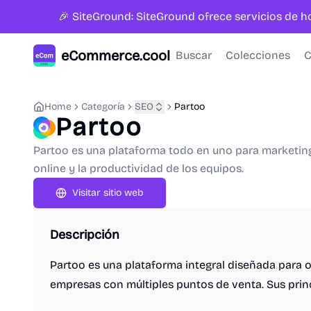
🎉 SiteGround: SiteGround ofrece servicios de 
eCommerce.cool
Buscar
Colecciones
C
Home
Categoría
SEO
Partoo
Partoo
Partoo es una plataforma todo en uno para marketing 
online y la productividad de los equipos.
Visitar sitio web
Descripción
Partoo es una plataforma integral diseñada para o
empresas con múltiples puntos de venta. Sus princ