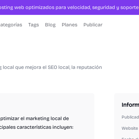
hosting web optimizados para velocidad, seguridad y sopor
ategorías
Tags
Blog
Planes
Publicar
local que mejora el SEO local, la reputación
Infor
Publica
ptimizar el marketing local de
ipales características incluyen:
Website