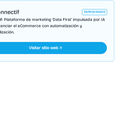
nnectif
PATROCINADO
f: Plataforma de marketing 'Data First' impulsada por IA
tenciar el eCommerce con automatización y
ización.
Visitar sitio web