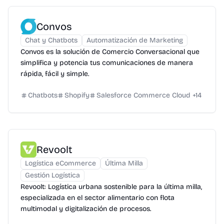
Convos
Chat y Chatbots
Automatización de Marketing
Convos es la solución de Comercio Conversacional que
simplifica y potencia tus comunicaciones de manera
rápida, fácil y simple.
Chatbots
Shopify
Salesforce Commerce Cloud
+
14
Revoolt
Logística eCommerce
Última Milla
Gestión Logística
Revoolt: Logística urbana sostenible para la última milla,
especializada en el sector alimentario con flota
multimodal y digitalización de procesos.