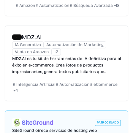
Amazon
Automatización
Búsqueda Avanzada
+
18
MDZ.AI
IA Generativa
Automatización de Marketing
Venta en Amazon
+
2
MDZ.AI es tu kit de herramientas de IA definitivo para el
éxito en e-commerce. Crea fotos de productos
impresionantes, genera textos publicitarios que...
Inteligencia Artificial
Automatización
eCommerce
+
4
SiteGround
PATROCINADO
SiteGround ofrece servicios de hosting web