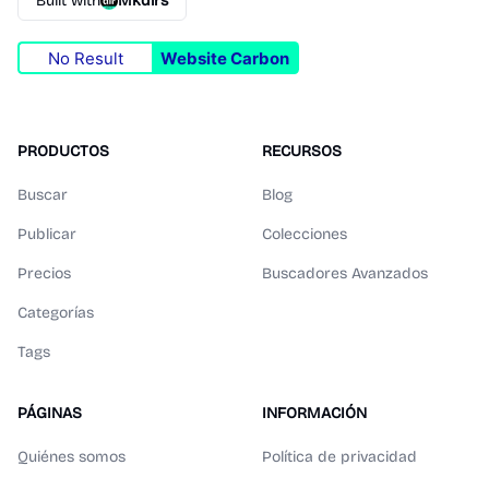
Built with
Mkdirs
No Result
Website Carbon
PRODUCTOS
RECURSOS
Buscar
Blog
Publicar
Colecciones
Precios
Buscadores Avanzados
Categorías
Tags
PÁGINAS
INFORMACIÓN
Quiénes somos
Política de privacidad