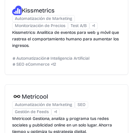
Kissmetrics
Automatización de Marketing
Monitorización de Precios
Test A/B
+
1
Kissmetrics: Analítica de eventos para web y móvil que
rastrea el comportamiento humano para aumentar los
ingresos.
Automatización
Inteligencia Artificial
SEO eCommerce
+
12
Metricool
Automatización de Marketing
SEO
Gestión de Feeds
+
1
Metricool: Gestiona, analiza y programa tus redes
sociales y publicidad online en un solo lugar. Ahorra
tiempo y optimiza tu estrategia digital.