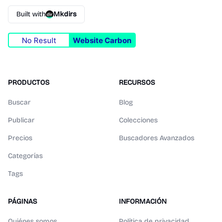
Built with
Mkdirs
No Result
Website Carbon
PRODUCTOS
RECURSOS
Buscar
Blog
Publicar
Colecciones
Precios
Buscadores Avanzados
Categorías
Tags
PÁGINAS
INFORMACIÓN
Quiénes somos
Política de privacidad