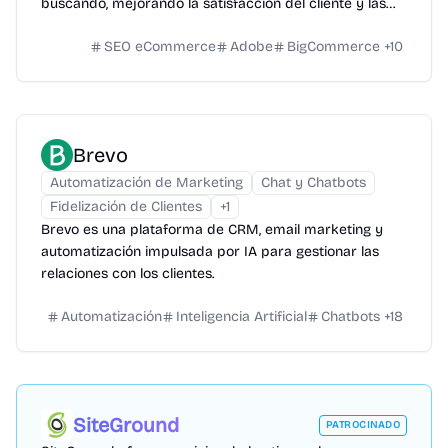
buscando, mejorando la satisfacción del cliente y las
ventas.
SEO eCommerce
Adobe
BigCommerce
+
10
Brevo
Automatización de Marketing
Chat y Chatbots
Fidelización de Clientes
+
1
Brevo es una plataforma de CRM, email marketing y
automatización impulsada por IA para gestionar las
relaciones con los clientes.
Automatización
Inteligencia Artificial
Chatbots
+
18
SiteGround
PATROCINADO