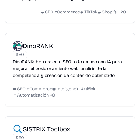
SEO eCommerce
TikTok
Shopify
+
20
DinoRANK
SEO
DinoRANK: Herramienta SEO todo en uno con IA para
mejorar el posicionamiento web, análisis de la
competencia y creación de contenido optimizado.
SEO eCommerce
Inteligencia Artificial
Automatización
+
8
SISTRIX Toolbox
SEO