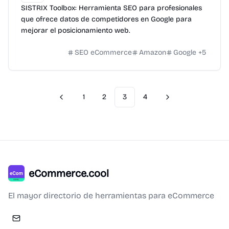
SISTRIX Toolbox: Herramienta SEO para profesionales
que ofrece datos de competidores en Google para
mejorar el posicionamiento web.
SEO eCommerce
Amazon
Google
+
5
1
2
3
4
Previous
Next
eCommerce.cool
El mayor directorio de herramientas para eCommerce